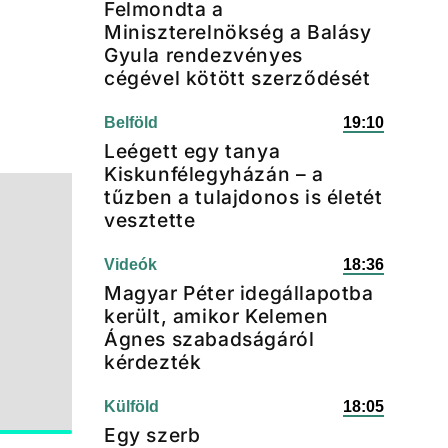
Felmondta a
Miniszterelnökség a Balásy
Gyula rendezvényes
cégével kötött szerződését
Belföld
19:10
Leégett egy tanya
Kiskunfélegyházán – a
tűzben a tulajdonos is életét
vesztette
Videók
18:36
Magyar Péter idegállapotba
került, amikor Kelemen
Ágnes szabadságáról
kérdezték
Külföld
18:05
Egy szerb