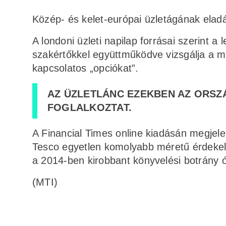
Közép- és kelet-európai üzletágának eladá
A londoni üzleti napilap forrásai szerint a
szakértőkkel együttműködve vizsgálja a m
kapcsolatos „opciókat”.
AZ ÜZLETLÁNC EZEKBEN AZ ORSZ
FOGLALKOZTAT.
A Financial Times online kiadásán megjele
Tesco egyetlen komolyabb méretű érdekelt
a 2014-ben kirobbant könyvelési botrány 
(MTI)