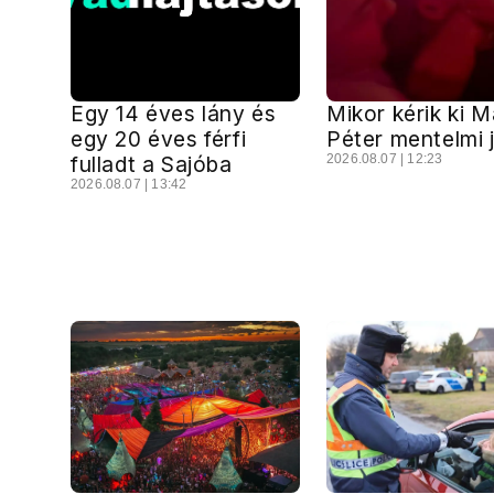
Egy 14 éves lány és
Mikor kérik ki 
egy 20 éves férfi
Péter mentelmi 
fulladt a Sajóba
2026.08.07 | 12:23
2026.08.07 | 13:42