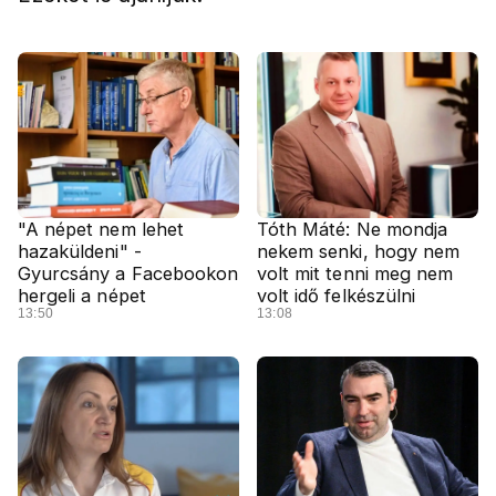
"A népet nem lehet
Tóth Máté: Ne mondja
hazaküldeni" -
nekem senki, hogy nem
Gyurcsány a Facebookon
volt mit tenni meg nem
hergeli a népet
volt idő felkészülni
13:50
13:08