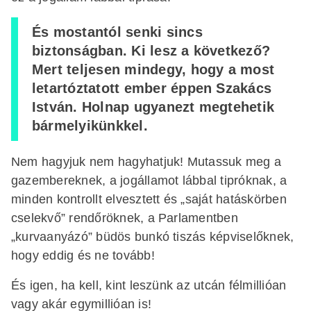
És mostantól senki sincs
biztonságban. Ki lesz a következő?
Mert teljesen mindegy, hogy a most
letartóztatott ember éppen Szakács
István. Holnap ugyanezt megtehetik
bármelyikünkkel.
Nem hagyjuk nem hagyhatjuk! Mutassuk meg a
gazembereknek, a jogállamot lábbal tipróknak, a
minden kontrollt elvesztett és „saját hatáskörben
cselekvő” rendőröknek, a Parlamentben
„kurvaanyázó” büdös bunkó tiszás képviselőknek,
hogy eddig és ne tovább!
És igen, ha kell, kint leszünk az utcán félmillióan
vagy akár egymillióan is!