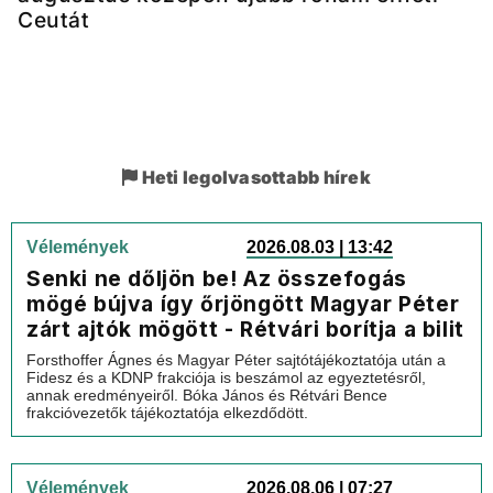
Ceutát
Heti legolvasottabb hírek
Vélemények
2026.08.03 | 13:42
Senki ne dőljön be! Az összefogás
mögé bújva így őrjöngött Magyar Péter
zárt ajtók mögött - Rétvári borítja a bilit
Forsthoffer Ágnes és Magyar Péter sajtótájékoztatója után a
Fidesz és a KDNP frakciója is beszámol az egyeztetésről,
annak eredményeiről. Bóka János és Rétvári Bence
frakcióvezetők tájékoztatója elkezdődött.
Vélemények
2026.08.06 | 07:27