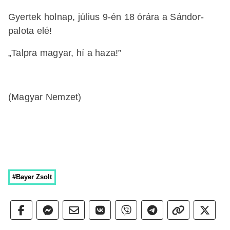
Gyertek holnap, július 9-én 18 órára a Sándor-
palota elé!
„Talpra magyar, hí a haza!”
(Magyar Nemzet)
#Bayer Zsolt