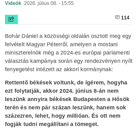
Videók
2026. július 08. - 15:55
114
Bohár Dániel a közösségi oldalán osztott meg egy
felvételt Magyar Péterről, amelyen a mostani
miniszterelnök még a 2024-es európai parlamenti
választás kampánya során egy rendezvényen nyílt
fenyegetést intézett az akkori kormánynak:
Rettentő békések voltunk, de ígérem, hogyha
ezt folytatják, akkor 2024. június 8-án nem
leszünk annyira békések Budapesten a Hősök
terén és nem pár százan leszünk, hanem sok
százezren, lehet, hogy millióan. És ott nem
fogják tudni megállítani a tömeget.