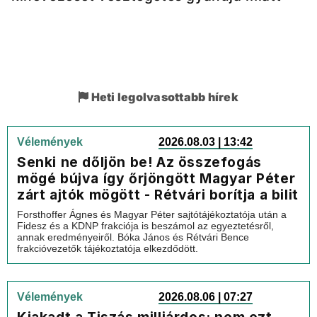
Heti legolvasottabb hírek
Vélemények
2026.08.03 | 13:42
Senki ne dőljön be! Az összefogás
mögé bújva így őrjöngött Magyar Péter
zárt ajtók mögött - Rétvári borítja a bilit
Forsthoffer Ágnes és Magyar Péter sajtótájékoztatója után a
Fidesz és a KDNP frakciója is beszámol az egyeztetésről,
annak eredményeiről. Bóka János és Rétvári Bence
frakcióvezetők tájékoztatója elkezdődött.
Vélemények
2026.08.06 | 07:27