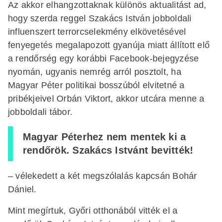
Az akkor elhangzottaknak különös aktualitást ad,
hogy szerda reggel Szakács István jobboldali
influenszert terrorcselekmény elkövetésével
fenyegetés megalapozott gyanúja miatt állított elő
a rendőrség egy korábbi Facebook-bejegyzése
nyomán, ugyanis nemrég arról posztolt, ha
Magyar Péter politikai bosszúból elvitetné a
pribékjeivel Orbán Viktort, akkor utcára menne a
jobboldali tábor.
Magyar Péterhez nem mentek ki a
rendőrök. Szakács Istvánt bevitték!
– vélekedett a két megszólalás kapcsán Bohár
Dániel.
Mint megírtuk, Győri otthonából vitték el a