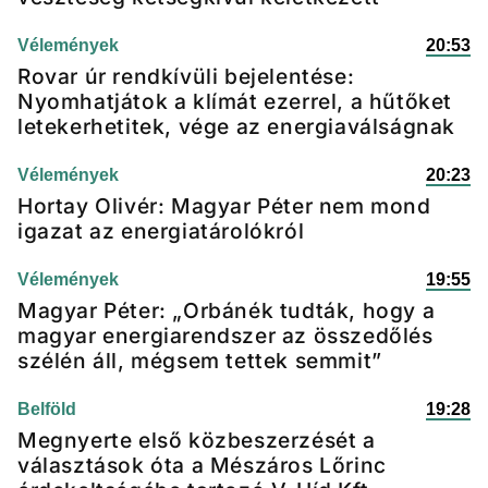
Vélemények
20:53
Rovar úr rendkívüli bejelentése:
Nyomhatjátok a klímát ezerrel, a hűtőket
letekerhetitek, vége az energiaválságnak
Vélemények
20:23
Hortay Olivér: Magyar Péter nem mond
igazat az energiatárolókról
Vélemények
19:55
Magyar Péter: „Orbánék tudták, hogy a
magyar energiarendszer az összedőlés
szélén áll, mégsem tettek semmit”
Belföld
19:28
Megnyerte első közbeszerzését a
választások óta a Mészáros Lőrinc