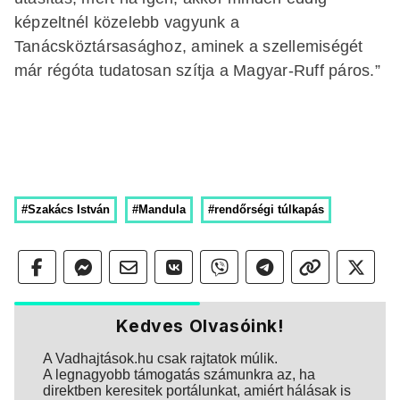
képzeltnél közelebb vagyunk a
Tanácsköztársasághoz, aminek a szellemiségét
már régóta tudatosan szítja a Magyar-Ruff páros.”
#Szakács István
#Mandula
#rendőrségi túlkapás
Kedves Olvasóink!
A Vadhajtások.hu csak rajtatok múlik.
A legnagyobb támogatás számunkra az, ha
direktben keresitek portálunkat, amiért hálásak is