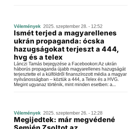
Vélemények
2025. szeptember 28. - 12:52
Ismét terjed a magyarellenes
ukrán propaganda: ócska
hazugságokat terjeszt a 444,
hvg és a telex
Lánczi Tamás bejegyzése a Facebookon:Az ukrán
háborús propaganda újabb magyarellenes hazugságát
terjesztette el a külföldről finanszírozott média a magyar
nyilvánosságban – köztük a 444, a Telex és a HVG.
Megint ugyanaz történik, mint minden esetben: a...
Vélemények
2025. szeptember 26. - 12:28
Megijedtek: már megvédené
Semjén Zsoltot az