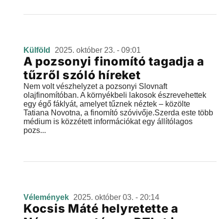
Külföld
2025. október 23. - 09:01
A pozsonyi finomító tagadja a
tűzről szóló híreket
Nem volt vészhelyzet a pozsonyi Slovnaft
olajfinomítóban. A környékbeli lakosok észrevehettek
egy égő fáklyát, amelyet tűznek néztek – közölte
Tatiana Novotna, a finomító szóvivője.Szerda este több
médium is közzétett információkat egy állítólagos
pozs...
Vélemények
2025. október 03. - 20:14
Kocsis Máté helyretette a