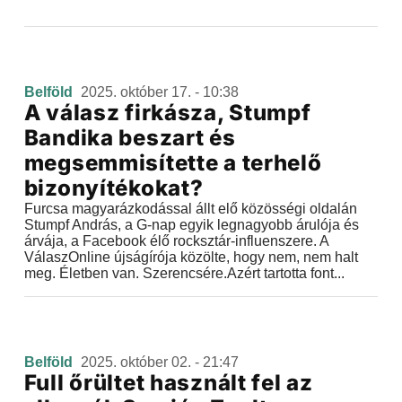
Belföld
2025. október 17. - 10:38
A válasz firkásza, Stumpf
Bandika beszart és
megsemmisítette a terhelő
bizonyítékokat?
Furcsa magyarázkodással állt elő közösségi oldalán
Stumpf András, a G-nap egyik legnagyobb árulója és
árvája, a Facebook élő rocksztár-influenszere. A
VálaszOnline újságírója közölte, hogy nem, nem halt
meg. Életben van. Szerencsére.Azért tartotta font...
Belföld
2025. október 02. - 21:47
Full őrültet használt fel az