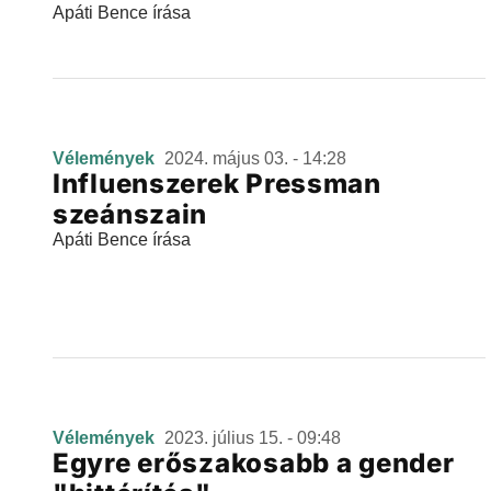
Apáti Bence írása
Vélemények
2024. május 03. - 14:28
Influenszerek Pressman
szeánszain
Apáti Bence írása
Vélemények
2023. július 15. - 09:48
Egyre erőszakosabb a gender