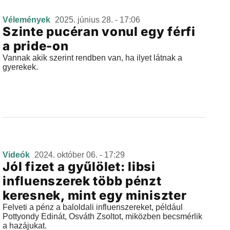
Vélemények
2025. június 28. - 17:06
Szinte pucéran vonul egy férfi
a pride-on
Vannak akik szerint rendben van, ha ilyet látnak a
gyerekek.
Videók
2024. október 06. - 17:29
Jól fizet a gyűlölet: libsi
influenszerek több pénzt
keresnek, mint egy miniszter
Felveti a pénz a baloldali influenszereket, például
Pottyondy Edinát, Osváth Zsoltot, miközben becsmérlik
a hazájukat.