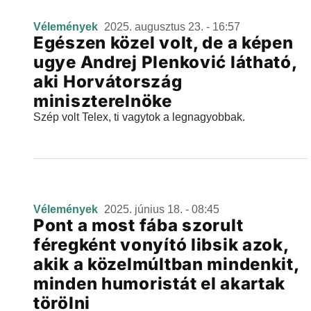
Vélemények
2025. augusztus 23. - 16:57
Egészen közel volt, de a képen
ugye Andrej Plenković látható,
aki Horvátország
miniszterelnöke
Szép volt Telex, ti vagytok a legnagyobbak.
Vélemények
2025. június 18. - 08:45
Pont a most fába szorult
féregként vonyító libsik azok,
akik a közelmúltban mindenkit,
minden humoristát el akartak
törölni