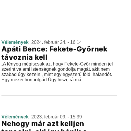
Vélemények
2024. február 24. - 16:14
Apáti Bence: Fekete-Győrnek
távoznia kell
„A lényeg mégiscsak az, hogy Fekete-Győr minden jel
szerint valami istenségnek gondolja magát, akit nem
szabad úgy kezelni, mint egy egyszerű földi halandót.
Egy mezei honpolgárt.Úgy hiszi, rá má...
Vélemények
2023. február 09. - 15:39
Nehogy már azt kelljen