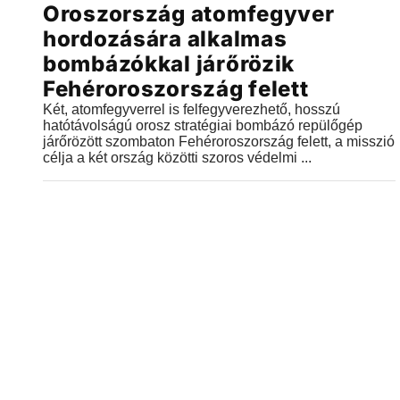
Oroszország atomfegyver
hordozására alkalmas
bombázókkal járőrözik
Fehéroroszország felett
Két, atomfegyverrel is felfegyverezhető, hosszú
hatótávolságú orosz stratégiai bombázó repülőgép
járőrözött szombaton Fehéroroszország felett, a misszió
célja a két ország közötti szoros védelmi ...