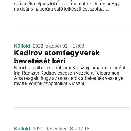
százaléka elpusztul és statáriumot kell hirdetni.Egy
nukleáris háborúra való felkészülést szolgál ...
Külföld
2022. október 01. - 17:08
Kadirov atomfegyverek
bevetését kéri
Nem hallgathatok arról, ami Krasznij Limanban történt –
írja Ramzan Kadirov csecsen vezető a Telegramon.
Arra reagált, hogy az orosz erők a bekerítés veszélye
miatt kivonták csapataikat Krasznij ...
Külföld
2021. december 18. - 17:18