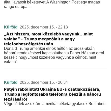
által javasolt béketervet.A Washington Post egy magas
rangú európai...
Külföld
2025. december 15. - 22:13
„Azt hiszem, most közelebb vagyunk…mint
valaha” - Trump megszólalt a nagy
telefonbeszélgetés után
Donald Trump amerikai elnök hétfőn az orosz-ukrán
háború rendezésével kapcsolatban a Fehér Házban arról
beszélt, hogy „most közelebb vagyunk a célhoz, mint
valaha”.
Külföld
2025. december 15. - 20:34
Putyin rábólintott Ukrajna EU-s csatlakozására,
Trump a legfontosabb telefonra készül a háború
lezárásáról
Véget értek az ukrán–amerikai béketárgyalások Berlinben.