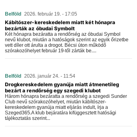
Belföld
2026. február 19. - 17:05
Kábítószer-kereskedelem miatt két hónapra
bezárták az óbudai Symbolt
Két hónapra bezáratta a rendőrség az óbudai Symbol
nevű klubot, miután a hatóságok szerint az egyik őrizetbe
vett díler ott árulta a drogot. Bécsi úton működő
szórakozóhelyet február 19-től zárták be....
Belföld
2026. január 24. - 11:54
Drogkereskedelem gyanúja miatt átmenetileg
bezárt a rendőrség egy szegedi klubot
Három hónapra bezáratta a rendőrség a szegedi Sunder
Club nevű szórakozóhelyet, miután kábítószer-
kereskedelem gyanúja miatt eljárás indult, írja a
Szeged365.A klub bejáratára kifüggesztett hatósági
tájékoztatás szerint...