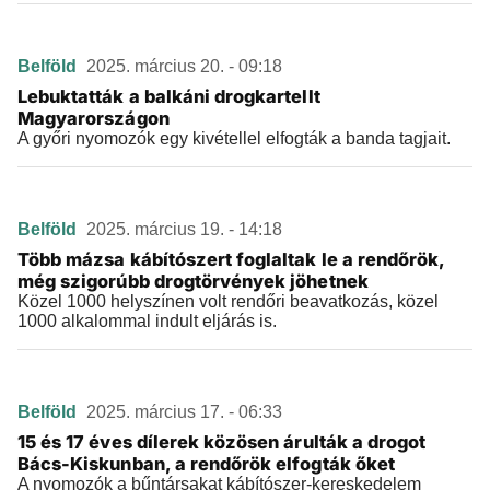
Belföld
2025. március 20. - 09:18
Lebuktatták a balkáni drogkartellt
Magyarországon
A győri nyomozók egy kivétellel elfogták a banda tagjait.
Belföld
2025. március 19. - 14:18
Több mázsa kábítószert foglaltak le a rendőrök,
még szigorúbb drogtörvények jöhetnek
Közel 1000 helyszínen volt rendőri beavatkozás, közel
1000 alkalommal indult eljárás is.
Belföld
2025. március 17. - 06:33
15 és 17 éves dílerek közösen árulták a drogot
Bács-Kiskunban, a rendőrök elfogták őket
A nyomozók a bűntársakat kábítószer-kereskedelem