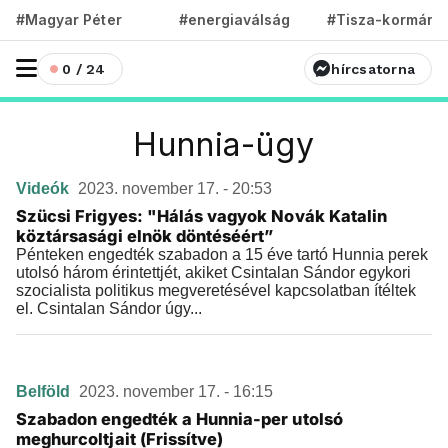
#Magyar Péter
#energiaválság
#Tisza-kormány
0 / 24
hírcsatorna
Hunnia-ügy
Videók
2023. november 17. - 20:53
Szücsi Frigyes: "Hálás vagyok Novák Katalin
köztársasági elnök döntéséért”
Pénteken engedték szabadon a 15 éve tartó Hunnia perek
utolsó három érintettjét, akiket Csintalan Sándor egykori
szocialista politikus megveretésével kapcsolatban ítéltek
el. Csintalan Sándor úgy...
Belföld
2023. november 17. - 16:15
Szabadon engedték a Hunnia-per utolsó
meghurcoltjait (Frissítve)