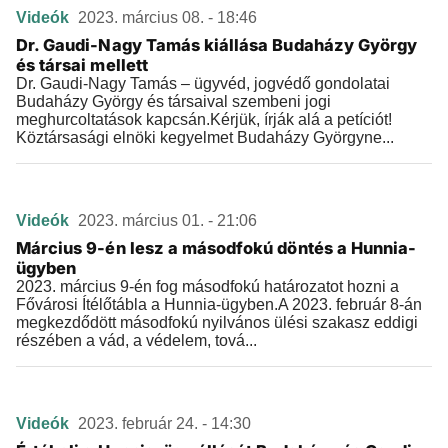
Videók
2023. március 08. - 18:46
Dr. Gaudi-Nagy Tamás kiállása Budaházy György
és társai mellett
Dr. Gaudi-Nagy Tamás – ügyvéd, jogvédő gondolatai
Budaházy György és társaival szembeni jogi
meghurcoltatások kapcsán.Kérjük, írják alá a petíciót!
Köztársasági elnöki kegyelmet Budaházy Györgyne...
Videók
2023. március 01. - 21:06
Március 9-én lesz a másodfokú döntés a Hunnia-
ügyben
2023. március 9-én fog másodfokú határozatot hozni a
Fővárosi Ítélőtábla a Hunnia-ügyben.A 2023. február 8-án
megkezdődött másodfokú nyilvános ülési szakasz eddigi
részében a vád, a védelem, tová...
Videók
2023. február 24. - 14:30