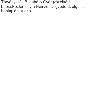
Törvényszék Budaházy Györgyöt elítélő
bírója.Közlemény a Nemzeti Jogvédő Szolgálat
honlapján. Videó...