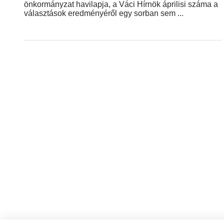
önkormányzat havilapja, a Váci Hírnök áprilisi száma a
választások eredményéről egy sorban sem ...