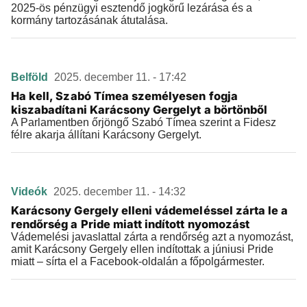
2025-ös pénzügyi esztendő jogkörű lezárása és a
kormány tartozásának átutalása.
Belföld
2025. december 11. - 17:42
Ha kell, Szabó Tímea személyesen fogja
kiszabadítani Karácsony Gergelyt a börtönből
A Parlamentben őrjöngő Szabó Tímea szerint a Fidesz
félre akarja állítani Karácsony Gergelyt.
Videók
2025. december 11. - 14:32
Karácsony Gergely elleni vádemeléssel zárta le a
rendőrség a Pride miatt indított nyomozást
Vádemelési javaslattal zárta a rendőrség azt a nyomozást,
amit Karácsony Gergely ellen indítottak a júniusi Pride
miatt – sírta el a Facebook-oldalán a főpolgármester.