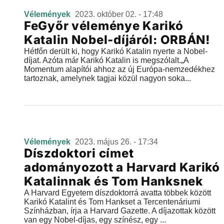
Vélemények
2023. október 02. - 17:48
FeGyőr véleménye Karikó
Katalin Nobel-díjáról: ORBÁN!
Hétfőn derült ki, hogy Karikó Katalin nyerte a Nobel-
díjat. Azóta már Karikó Katalin is megszólalt.„A
Momentum alapítói ahhoz az új Európa-nemzedékhez
tartoznak, amelynek tagjai közül nagyon soka...
Vélemények
2023. május 26. - 17:34
Díszdoktori címet
adományozott a Harvard Karikó
Katalinnak és Tom Hanksnek
A Harvard Egyetem díszdoktorrá avatta többek között
Karikó Katalint és Tom Hankset a Tercentenáriumi
Színházban, írja a Harvard Gazette. A díjazottak között
van egy Nobel-díjas, egy színész, egy ...