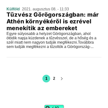
Külföld
2021. augusztus 08. - 11:33
Tűzvész Görögországban: már
Athén környékéről is ezrével
menekítik az embereket
Egyre súlyosabb a helyzet Görögországban, ahol
ötödik napja küzdenek a tűzvésszel, de a hőség és a
szél miatt nem nagyon tudják megfékezni.Továbbra
sem tudják megfékezni a tűzoltók a Görögország-...
1
2