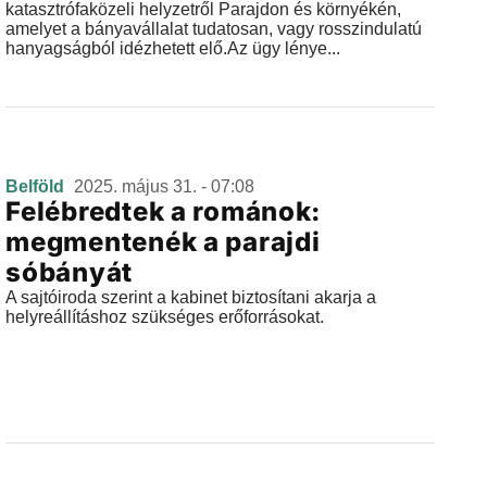
katasztrófaközeli helyzetről Parajdon és környékén,
amelyet a bányavállalat tudatosan, vagy rosszindulatú
hanyagságból idézhetett elő.Az ügy lénye...
Belföld
2025. május 31. - 07:08
Felébredtek a románok:
megmentenék a parajdi
sóbányát
A sajtóiroda szerint a kabinet biztosítani akarja a
helyreállításhoz szükséges erőforrásokat.