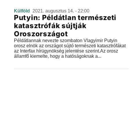
Külföld
2021. augusztus 14. - 22:00
Putyin: Példátlan természeti
katasztrófák sújtják
Oroszországot
Példátlannak nevezte szombaton Vlagyimir Putyin
orosz elnök az országot sújtó természeti katasztrófákat
az Interfax hírügynökség jelentése szerint.Az orosz
államfő kiemelte, hogy a hatóságoknak a...