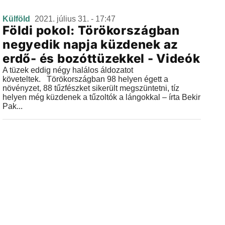
Külföld
2021. július 31. - 17:47
Földi pokol: Törökországban
negyedik napja küzdenek az
erdő- és bozóttüzekkel - Videók
A tüzek eddig négy halálos áldozatot
követeltek. Törökországban 98 helyen égett a
növényzet, 88 tűzfészket sikerült megszüntetni, tíz
helyen még küzdenek a tűzoltók a lángokkal – írta Bekir
Pak...