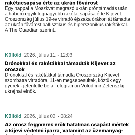
rakétacsapása érte az ukrán fővárost
Egy nappal a Moszkvát megrázó ukrán dróntámadás után
a háború egyik legnagyobb rakétacsapása érte Kijevet.
Oroszország július 19-re virradó éjszaka órákon át támadta
az ukrán fővárost ballisztikus és hiperszonikus rakétákkal.
A The Guardian szerint...
Külföld
2026. július 11. - 12:03
Drónokkal és rakétákkal támadták Kijevet az
oroszok
Drónokkal és rakétákkal támadta Oroszország Kijevet
szombatra virradóra, 11-en megsebesültek, köztük egy
gyerek - jelentette be a Telegramon Volodimir Zelenszkij
ukrajnai elnök.
Külföld
2026. július 02. - 08:24
Az orosz fegyveres erők hatalmas csapást mértek
a kijevi védelmi iparra, valamint az üzemanyag-