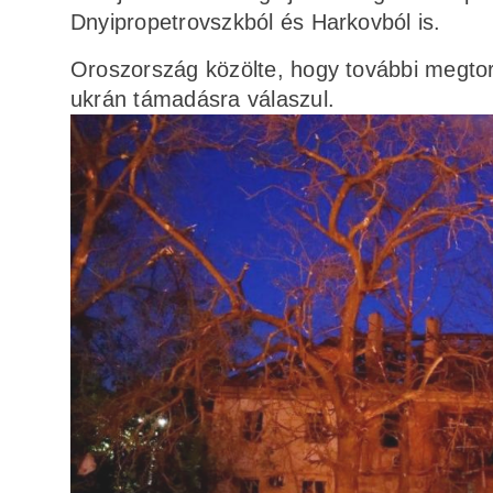
Dnyipropetrovszkból és Harkovból is.
Oroszország közölte, hogy további megtorló
ukrán támadásra válaszul.