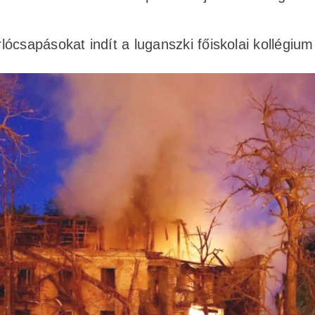
csapásokat indít a luganszki főiskolai kollégium 