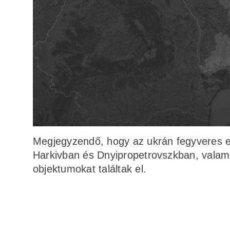
Megjegyzendő, hogy az ukrán fegyveres erő
Harkivban és Dnyipropetrovszkban, valamin
objektumokat találtak el.