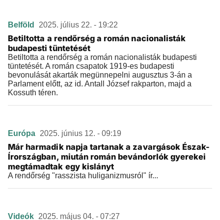
Belföld
2025. július 22. - 19:22
Betiltotta a rendőrség a román nacionalisták
budapesti tüntetését
Betiltotta a rendőrség a román nacionalisták budapesti
tüntetését. A román csapatok 1919-es budapesti
bevonulását akarták megünnepelni augusztus 3-án a
Parlament előtt, az id. Antall József rakparton, majd a
Kossuth téren.
Európa
2025. június 12. - 09:19
Már harmadik napja tartanak a zavargások Észak-
Írországban, miután román bevándorlók gyerekei
megtámadtak egy kislányt
A rendőrség "rasszista huliganizmusról" ír...
Videók
2025. május 04. - 07:27