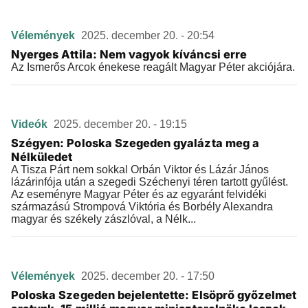
Vélemények
2025. december 20. - 20:54
Nyerges Attila: Nem vagyok kíváncsi erre
Az Ismerős Arcok énekese reagált Magyar Péter akciójára.
Videók
2025. december 20. - 19:15
Szégyen: Poloska Szegeden gyalázta meg a
Nélküledet
A Tisza Párt nem sokkal Orbán Viktor és Lázár János
lázárinfója után a szegedi Széchenyi téren tartott gyűlést.
Az eseményre Magyar Péter és az egyaránt felvidéki
származású Strompová Viktória és Borbély Alexandra
magyar és székely zászlóval, a Nélk...
Vélemények
2025. december 20. - 17:50
Poloska Szegeden bejelentette: Elsöprő győzelmet