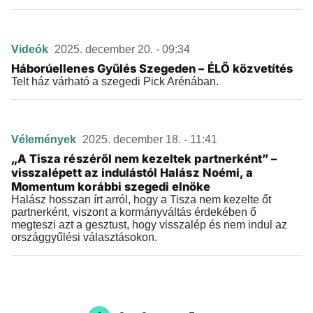
Videók
2025. december 20. - 09:34
Háborúellenes Gyűlés Szegeden – ÉLŐ közvetítés
Telt ház várható a szegedi Pick Arénában.
Vélemények
2025. december 18. - 11:41
„A Tisza részéről nem kezeltek partnerként” –
visszalépett az indulástól Halász Noémi, a
Momentum korábbi szegedi elnöke
Halász hosszan írt arról, hogy a Tisza nem kezelte őt
partnerként, viszont a kormányváltás érdekében ő
megteszi azt a gesztust, hogy visszalép és nem indul az
országgyűlési választásokon.