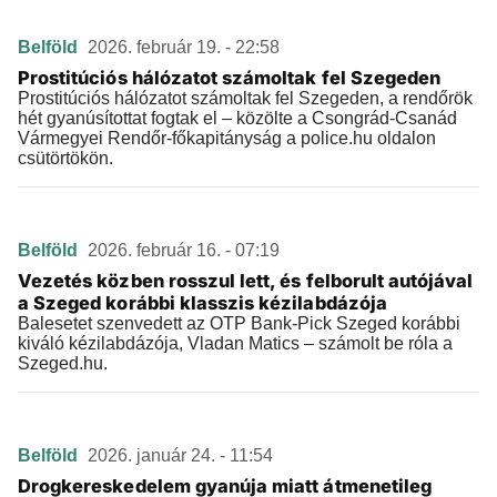
Belföld
2026. február 19. - 22:58
Prostitúciós hálózatot számoltak fel Szegeden
Prostitúciós hálózatot számoltak fel Szegeden, a rendőrök
hét gyanúsítottat fogtak el – közölte a Csongrád-Csanád
Vármegyei Rendőr-főkapitányság a police.hu oldalon
csütörtökön.
Belföld
2026. február 16. - 07:19
Vezetés közben rosszul lett, és felborult autójával
a Szeged korábbi klasszis kézilabdázója
Balesetet szenvedett az OTP Bank-Pick Szeged korábbi
kiváló kézilabdázója, Vladan Matics – számolt be róla a
Szeged.hu.
Belföld
2026. január 24. - 11:54
Drogkereskedelem gyanúja miatt átmenetileg