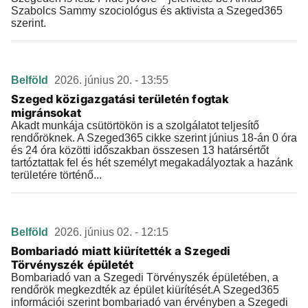
Szabolcs Sammy szociológus és aktivista a Szeged365
szerint.
Belföld
2026. június 20. - 13:55
Szeged közigazgatási területén fogtak
migránsokat
Akadt munkája csütörtökön is a szolgálatot teljesítő
rendőröknek. A Szeged365 cikke szerint június 18-án 0 óra
és 24 óra közötti időszakban összesen 13 határsértőt
tartóztattak fel és hét személyt megakadályoztak a hazánk
területére történő...
Belföld
2026. június 02. - 12:15
Bombariadó miatt kiürítették a Szegedi
Törvényszék épületét
Bombariadó van a Szegedi Törvényszék épületében, a
rendőrök megkezdték az épület kiürítését.A Szeged365
információi szerint bombariadó van érvényben a Szegedi