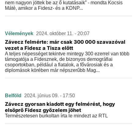
nem nagyon jöttek be az ő kutatásaik” - mondta Kocsis
Máté, amikor a Fidesz- és a KDNP...
Vélemények
2024. október 11. - 20:07
Závecz felmérte: már csak 300 000 szavazóval
vezet a Fidesz a Tisza előtt
A teljes népességet tekintve mintegy 300 ezerrel van több
támogatója a Fidesznek, de bizonyos demográfiai
csoportokban, például a fiatalok, a fővárosiak és a
diplomások körében már népszerűbb Mag...
Belföld
2024. június 09. - 17:50
Závecz gyorsan kiadott egy felmérést, hogy
elsöprő Fidesz győzelem jöhet
Természetesen burkoltan írta le mindezt az RTL