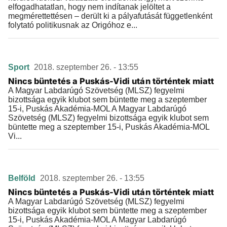
elfogadhatatlan, hogy nem indítanak jelöltet a
megmérettettésen – derült ki a pályafutását függetlenként
folytató politikusnak az Origóhoz e...
Sport
2018. szeptember 26. - 13:55
Nincs büntetés a Puskás-Vidi után történtek miatt
A Magyar Labdarúgó Szövetség (MLSZ) fegyelmi
bizottsága egyik klubot sem büntette meg a szeptember
15-i, Puskás Akadémia-MOL A Magyar Labdarúgó
Szövetség (MLSZ) fegyelmi bizottsága egyik klubot sem
büntette meg a szeptember 15-i, Puskás Akadémia-MOL
Vi...
Belföld
2018. szeptember 26. - 13:55
Nincs büntetés a Puskás-Vidi után történtek miatt
A Magyar Labdarúgó Szövetség (MLSZ) fegyelmi
bizottsága egyik klubot sem büntette meg a szeptember
15-i, Puskás Akadémia-MOL A Magyar Labdarúgó