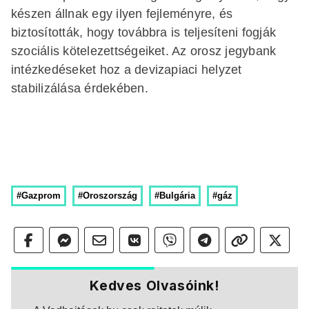
készen állnak egy ilyen fejleményre, és
biztosították, hogy továbbra is teljesíteni fogják
szociális kötelezettségeiket. Az orosz jegybank
intézkedéseket hoz a devizapiaci helyzet
stabilizálása érdekében.
#Gazprom
#Oroszország
#Bulgária
#gáz
Kedves Olvasóink!