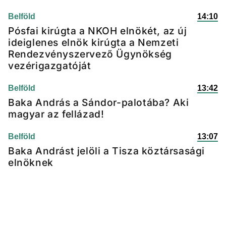
Belföld
14:10
Pósfai kirúgta a NKOH elnökét, az új
ideiglenes elnök kirúgta a Nemzeti
Rendezvényszervező Ügynökség
vezérigazgatóját
Belföld
13:42
Baka András a Sándor-palotába? Aki
magyar az fellázad!
Belföld
13:07
Baka Andrást jelöli a Tisza köztársasági
elnöknek