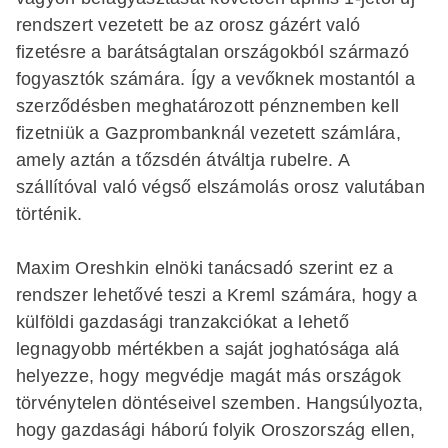
rendszert vezetett be az orosz gázért való
fizetésre a barátságtalan országokból származó
fogyasztók számára. Így a vevőknek mostantól a
szerződésben meghatározott pénznemben kell
fizetniük a Gazprombanknál vezetett számlára,
amely aztán a tőzsdén átváltja rubelre. A
szállítóval való végső elszámolás orosz valutában
történik.
Maxim Oreshkin elnöki tanácsadó szerint ez a
rendszer lehetővé teszi a Kreml számára, hogy a
külföldi gazdasági tranzakciókat a lehető
legnagyobb mértékben a saját joghatósága alá
helyezze, hogy megvédje magát más országok
törvénytelen döntéseivel szemben. Hangsúlyozta,
hogy gazdasági háború folyik Oroszország ellen,