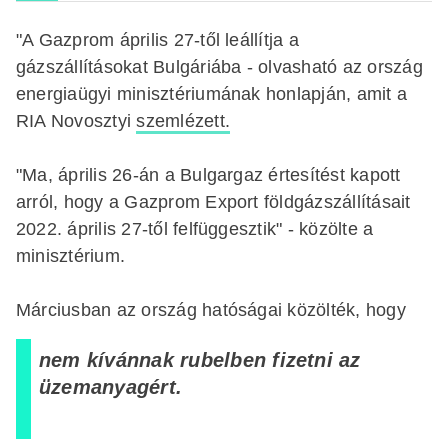
"A Gazprom április 27-től leállítja a
gázszállításokat Bulgáriába - olvasható az ország
energiaügyi minisztériumának honlapján, amit a
RIA Novosztyi
szemlézett.
"Ma, április 26-án a Bulgargaz értesítést kapott
arról, hogy a Gazprom Export földgázszállításait
2022. április 27-től felfüggesztik" - közölte a
minisztérium.
Márciusban az ország hatóságai közölték, hogy
nem kívánnak rubelben fizetni az
üzemanyagért.