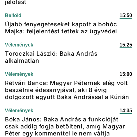
jelölést
Belföld
15:50
Újabb fenyegetéseket kapott a bohóc
Majka: feljelentést tettek az ügyvédei
Vélemények
15:25
Toroczkai László: Baka András
alkalmatlan
Vélemények
15:00
Rétvári Bence: Magyar Péternek elég volt
beszélnie édesanyjával, aki 8 évig
dolgozott együtt Baka Andrással a Kúrián
Vélemények
14:35
Bóka János: Baka András a funkcióját
csak addig fogja betölteni, amíg Magyar
Péter egy kommenttel le nem váltja