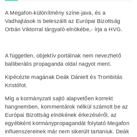
A Megafon-különítmény színe-java, és a
Vadhajtások is beleszállt az Európai Bizottság
Orbán Viktorral tárgyaló elnökébe,- írja a HVG.
A független, objektív portálnak nem nevezhető
balliberális propaganda oldal nagyot ment.
Kipécézte magának Deák Dánielt és Trombitás
Kristófot.
Míg a kormányzati sajtó alapvetően korrekt
hangnemben, kommentárok nélkül számolt be az
Európai Bizottság elnökének érkezéséről, az
egyébként kormánypropagandát folytató Megafon
influenszereinek már nem sikerült tartaniuk. Deák