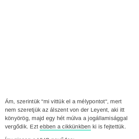
Ám, szerintük "mi vittük el a mélypontot", mert
nem szeretjük az álszent von der Leyent, aki itt
könyörög, majd egy hét múlva a jogállamisággal
vergődik. Ezt
ebben a cikkünkben
ki is fejtettük.