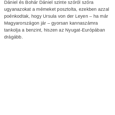
Dániel és Bohár Dániel szinte szóról szóra
ugyanazokat a mémeket posztolta, ezekben azzal
poénkodtak, hogy Ursula von der Leyen – ha már
Magyarországon jár – gyorsan kannaszámra
tankolja a benzint, hiszen az Nyugat-Európában
drágább.