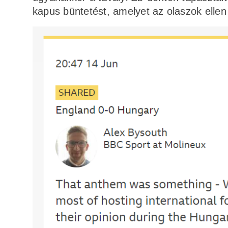
kapus büntetést, amelyet az olaszok ellen t