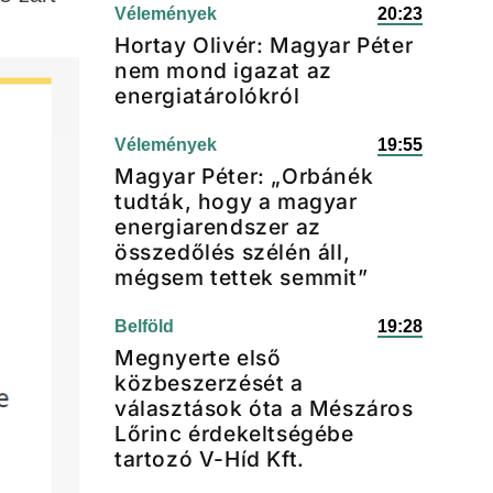
Vélemények
20:23
Hortay Olivér: Magyar Péter
nem mond igazat az
energiatárolókról
Vélemények
19:55
Magyar Péter: „Orbánék
tudták, hogy a magyar
energiarendszer az
összedőlés szélén áll,
mégsem tettek semmit”
Belföld
19:28
Megnyerte első
közbeszerzését a
választások óta a Mészáros
Lőrinc érdekeltségébe
tartozó V-Híd Kft.