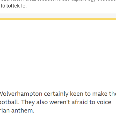
öltöttek le.