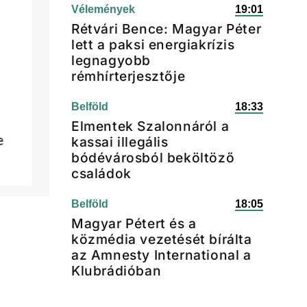
Vélemények
19:01
Rétvári Bence: Magyar Péter
lett a paksi energiakrízis
legnagyobb
rémhírterjesztője
Belföld
18:33
Elmentek Szalonnáról a
kassai illegális
bódévárosból beköltöző
családok
Belföld
18:05
Magyar Pétert és a
közmédia vezetését bírálta
az Amnesty International a
Klubrádióban