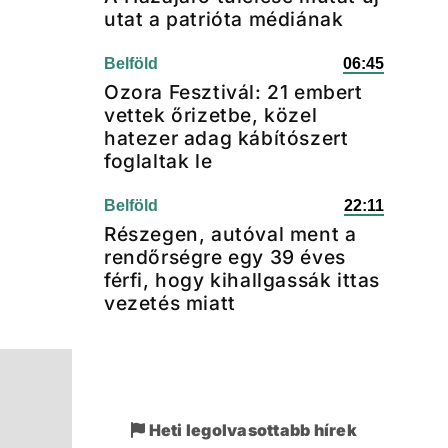
utat a patrióta médiának
Belföld
06:45
Ozora Fesztivál: 21 embert
vettek őrizetbe, közel
hatezer adag kábítószert
foglaltak le
Belföld
22:11
Részegen, autóval ment a
rendőrségre egy 39 éves
férfi, hogy kihallgassák ittas
vezetés miatt
Heti legolvasottabb hírek