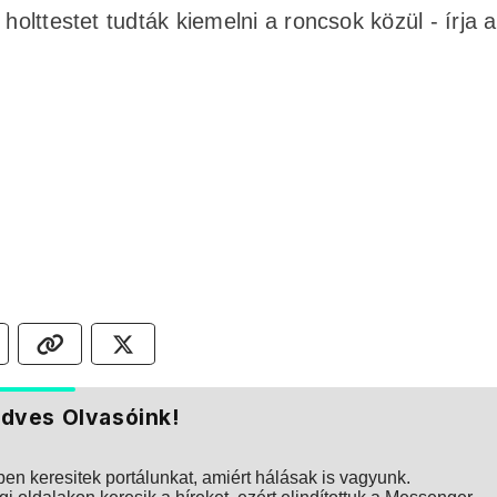
holttestet tudták kiemelni a roncsok közül - írja a
dves Olvasóink!
n keresitek portálunkat, amiért hálásak is vagyunk.