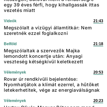
egy 39 éves férfi, hogy kihallgassák ittas
vezetés miatt
Videók
21:43
Megszólalt a vízügyi államtitkár: Nem
szeretnék ezzel foglalkozni
Belföld
21:18
Megszólaltak a szervezők Majka
lemondott koncertje után: Anyagi
veszteség kétségkívül keletkezett
Vélemények
20:53
Rovar úr rendkívüli bejelentése:
Nyomhatjátok a klímát ezerrel, a hűtőket
letekerhetitek, vége az energiaválságnak
Vélemények
20:23