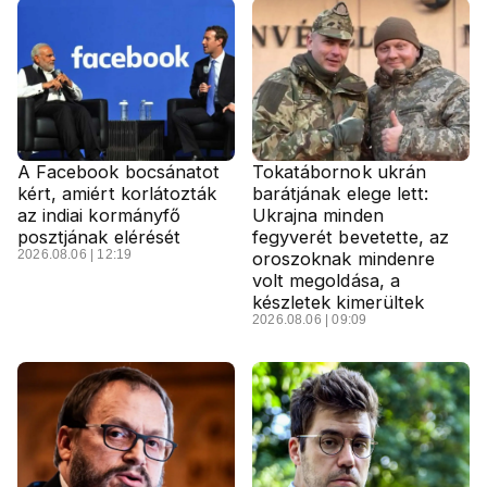
A Facebook bocsánatot
Tokatábornok ukrán
kért, amiért korlátozták
barátjának elege lett:
az indiai kormányfő
Ukrajna minden
posztjának elérését
fegyverét bevetette, az
2026.08.06 | 12:19
oroszoknak mindenre
volt megoldása, a
készletek kimerültek
2026.08.06 | 09:09