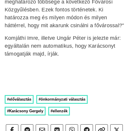
meghatározó többsége a következő Fővárosi
Közgyűlésben. Ezek fontos történetek. Ki
határozza meg és milyen módon és milyen
háttérrel, hogy mit akarunk csinálni a fővárossal?”
Komjáthi Imre, illetve Ungár Péter is jelezte már:
egyáltalán nem automatikus, hogy Karácsonyt
támogatják majd, írják.
#előválasztás
#önkormányzati választás
#Karácsony Gergely
#ellenzék