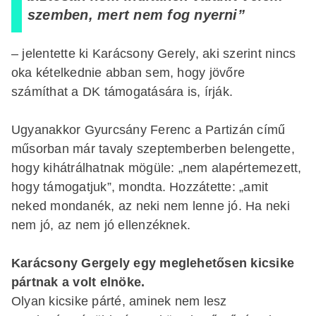
szemben, mert nem fog nyerni”
– jelentette ki Karácsony Gerely, aki szerint nincs
oka kételkednie abban sem, hogy jövőre
számíthat a DK támogatására is, írják.
Ugyanakkor Gyurcsány Ferenc a Partizán című
műsorban már tavaly szeptemberben belengette,
hogy kihátrálhatnak mögüle: „nem alapértemezett,
hogy támogatjuk”, mondta. Hozzátette: „amit
neked mondanék, az neki nem lenne jó. Ha neki
nem jó, az nem jó ellenzéknek.
Karácsony Gergely egy meglehetősen kicsike
pártnak a volt elnöke.
Olyan kicsike párté, aminek nem lesz