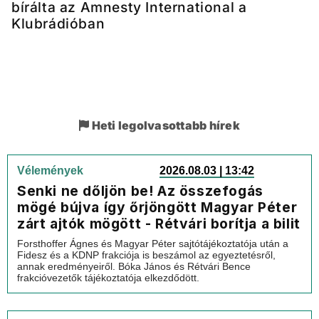
bírálta az Amnesty International a
Klubrádióban
Heti legolvasottabb hírek
Vélemények
2026.08.03 | 13:42
Senki ne dőljön be! Az összefogás
mögé bújva így őrjöngött Magyar Péter
zárt ajtók mögött - Rétvári borítja a bilit
Forsthoffer Ágnes és Magyar Péter sajtótájékoztatója után a
Fidesz és a KDNP frakciója is beszámol az egyeztetésről,
annak eredményeiről. Bóka János és Rétvári Bence
frakcióvezetők tájékoztatója elkezdődött.