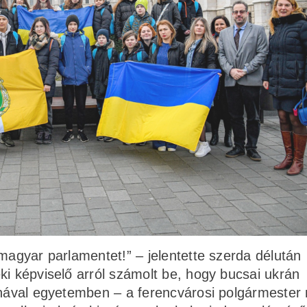
 magyar parlamentet!” – jelentette szerda délután
ki képviselő arról számolt be, hogy bucsai ukrán
tinával egyetemben – a ferencvárosi polgármeste