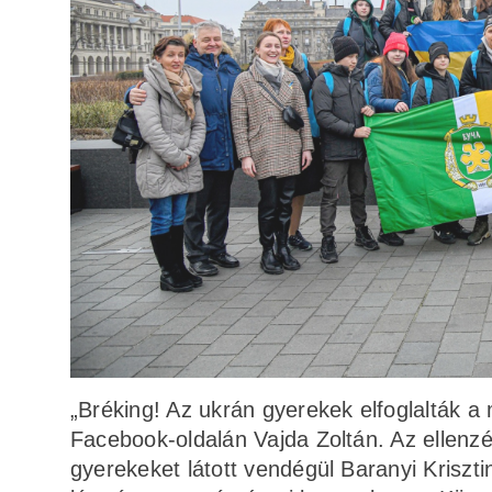
„Bréking! Az ukrán gyerekek elfoglalták a
Facebook-oldalán Vajda Zoltán. Az ellenzé
gyerekeket látott vendégül Baranyi Krisz