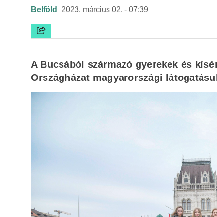
Belföld
2023. március 02. - 07:39
A Bucsából származó gyerekek és kísé
Országházat magyarországi látogatásu