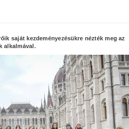
rőik saját kezdeményezésükre nézték meg az
k alkalmával.