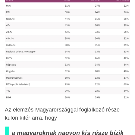
Az elemzés Magyarországgal foglalkozó része
külön kitér arra, hogy
a magyaroknak nagyon kis része bízik