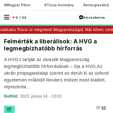
#Magyar Péter
#Tisza-kormány
#energiaválság
0 / 24
hírcsatorna
álatos Rovar úr megmenti Magyarországot: Már kilenc centir
Felmérték a liberálisok: A HVG a
legmegbízhatóbb hírforrás
A HVG-t tartják az olvasók Magyarország
legmegbízhatóbb hírforrásának – írja a HVG.Az
ukrán propagandalap szerint ez derült ki az oxfordi
egyetemen működő Reuters Intézet most kiadott,
reprezenta...
Belföld
2023. június 14. - 13:01
52