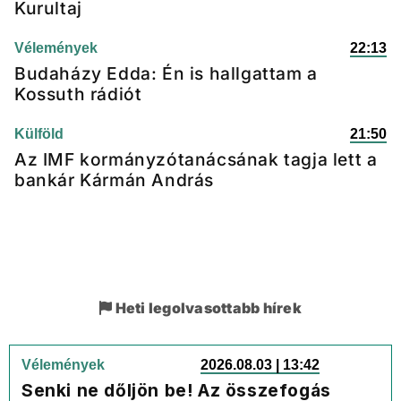
Kurultaj
Vélemények
22:13
Budaházy Edda: Én is hallgattam a
Kossuth rádiót
Külföld
21:50
Az IMF kormányzótanácsának tagja lett a
bankár Kármán András
Heti legolvasottabb hírek
Vélemények
2026.08.03 | 13:42
Senki ne dőljön be! Az összefogás