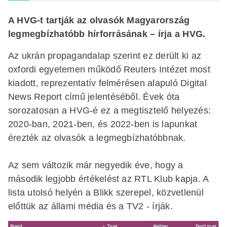
A HVG-t tartják az olvasók Magyarország
legmegbízhatóbb hírforrásának – írja a HVG.
Az ukrán propagandalap szerint ez derült ki az
oxfordi egyetemen működő Reuters Intézet most
kiadott, reprezentatív felmérésen alapuló Digital
News Report című jelentéséből. Évek óta
sorozatosan a HVG-é ez a megtisztelő helyezés:
2020-ban, 2021-ben, és 2022-ben is lapunkat
érezték az olvasók a legmegbízhatóbbnak.
Az sem változik már negyedik éve, hogy a
második legjobb értékelést az RTL Klub kapja. A
lista utolsó helyén a Blikk szerepel, közvetlenül
előttük az állami média és a TV2 - írják.