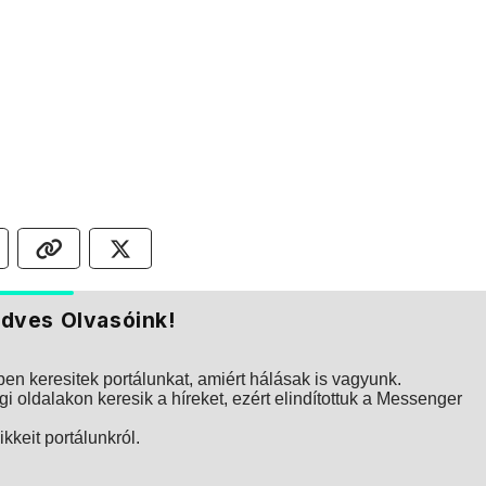
dves Olvasóink!
n keresitek portálunkat, amiért hálásak is vagyunk.
i oldalakon keresik a híreket, ezért elindítottuk a Messenger
kkeit portálunkról.