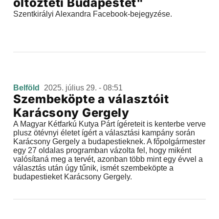
öltözteti Budapestet"
Szentkirályi Alexandra Facebook-bejegyzése.
Belföld
2025. július 29. - 08:51
Szembeköpte a választóit
Karácsony Gergely
A Magyar Kétfarkú Kutya Párt ígéreteit is kenterbe verve
plusz ötévnyi életet ígért a választási kampány során
Karácsony Gergely a budapestieknek. A főpolgármester
egy 27 oldalas programban vázolta fel, hogy miként
valósítaná meg a tervét, azonban több mint egy évvel a
választás után úgy tűnik, ismét szembeköpte a
budapestieket Karácsony Gergely.