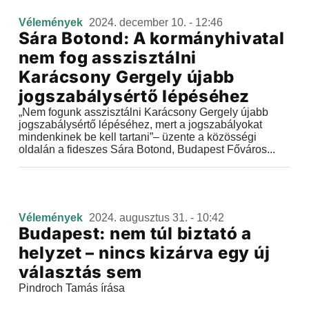
Vélemények
2024. december 10. - 12:46
Sára Botond: A kormányhivatal
nem fog asszisztálni
Karácsony Gergely újabb
jogszabálysértő lépéséhez
„Nem fogunk asszisztálni Karácsony Gergely újabb
jogszabálysértő lépéséhez, mert a jogszabályokat
mindenkinek be kell tartani”– üzente a közösségi
oldalán a fideszes Sára Botond, Budapest Főváros...
Vélemények
2024. augusztus 31. - 10:42
Budapest: nem túl biztató a
helyzet – nincs kizárva egy új
választás sem
Pindroch Tamás írása