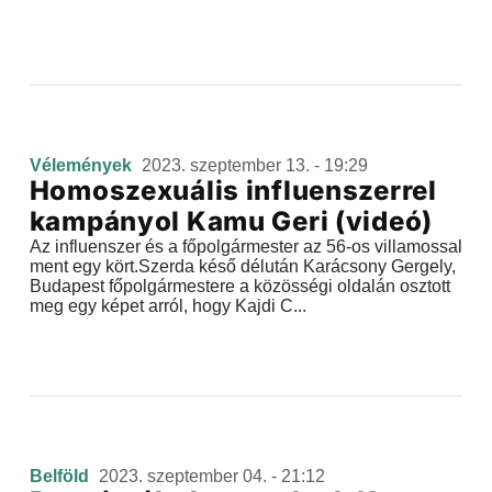
Vélemények
2023. szeptember 13. - 19:29
Homoszexuális influenszerrel
kampányol Kamu Geri (videó)
Az influenszer és a főpolgármester az 56-os villamossal
ment egy kört.Szerda késő délután Karácsony Gergely,
Budapest főpolgármestere a közösségi oldalán osztott
meg egy képet arról, hogy Kajdi C...
Belföld
2023. szeptember 04. - 21:12