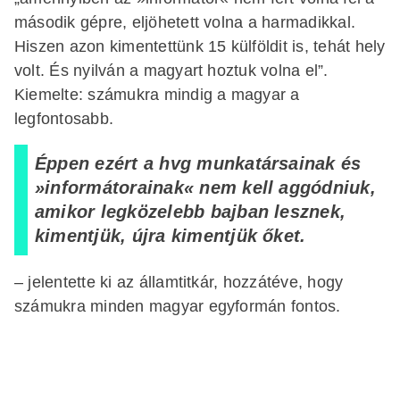
második gépre, eljöhetett volna a harmadikkal.
Hiszen azon kimentettünk 15 külföldit is, tehát hely
volt. És nyilván a magyart hoztuk volna el”.
Kiemelte: számukra mindig a magyar a
legfontosabb.
Éppen ezért a hvg munkatársainak és
»informátorainak« nem kell aggódniuk,
amikor legközelebb bajban lesznek,
kimentjük, újra kimentjük őket.
– jelentette ki az államtitkár, hozzátéve, hogy
számukra minden magyar egyformán fontos.