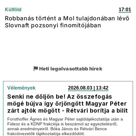
Külföld
17:01
Robbanás történt a Mol tulajdonában lévő
Slovnaft pozsonyi finomítójában
Heti legolvasottabb hírek
Vélemények
2026.08.03 | 13:42
Senki ne dőljön be! Az összefogás
mögé bújva így őrjöngött Magyar Péter
zárt ajtók mögött - Rétvári borítja a bilit
Forsthoffer Ágnes és Magyar Péter sajtótájékoztatója után a
Fidesz és a KDNP frakciója is beszámol az egyeztetésről,
annak eredményeiről. Bóka János és Rétvári Bence
frakcióvezetők tájékoztatója elkezdődött.