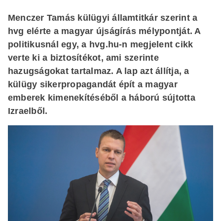
Menczer Tamás külügyi államtitkár szerint a
hvg elérte a magyar újságírás mélypontját. A
politikusnál egy, a hvg.hu-n megjelent cikk
verte ki a biztosítékot, ami szerinte
hazugságokat tartalmaz. A lap azt állítja, a
külügy sikerpropagandát épít a magyar
emberek kimenekítéséből a háború sújtotta
Izraelből.