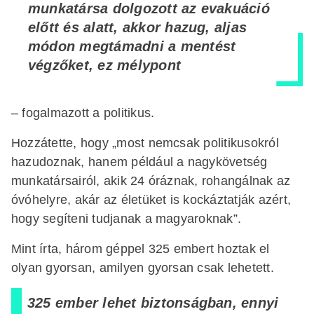
munkatársa dolgozott az evakuáció
előtt és alatt, akkor hazug, aljas
módon megtámadni a mentést
végzőket, ez mélypont
– fogalmazott a politikus.
Hozzátette, hogy „most nemcsak politikusokról
hazudoznak, hanem például a nagykövetség
munkatársairól, akik 24 óráznak, rohangálnak az
óvóhelyre, akár az életüket is kockáztatják azért,
hogy segíteni tudjanak a magyaroknak”.
Mint írta, három géppel 325 embert hoztak el
olyan gyorsan, amilyen gyorsan csak lehetett.
325 ember lehet biztonságban, ennyi