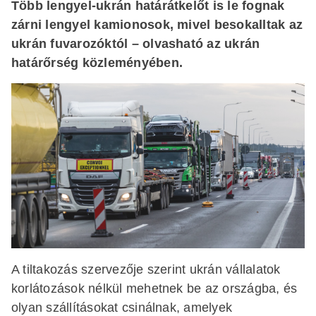
Több lengyel-ukrán határátkelőt is le fognak
zárni lengyel kamionosok, mivel besokalltak az
ukrán fuvarozóktól – olvasható az ukrán
határőrség közleményében.
A tiltakozás szervezője szerint ukrán vállalatok
korlátozások nélkül mehetnek be az országba, és
olyan szállításokat csinálnak, amelyek