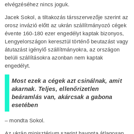
elvégzéséhez nincs joguk.
Jacek Sokol, a tiltakozás társszervezője szerint az
orosz invázió előtt az ukrán szállítmányozó cégek
évente 160-180 ezer engedélyt kaptak bizonyos,
Lengyelországon keresztül történő beutazást vagy
átutazást igénylő szállítmányokra, az országon
belüli szállításokra azonban nem kaptak
engedélyt.
Most ezek a cégek azt csinálnak, amit
akarnak. Teljes, ellenőrizetlen
beáramlás van, akárcsak a gabona
esetében
– mondta Sokol.
Az ukrán minisztérium szerint havonta átlagosan