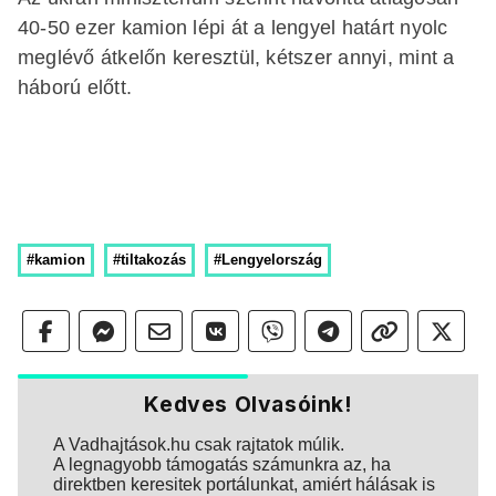
40-50 ezer kamion lépi át a lengyel határt nyolc
meglévő átkelőn keresztül, kétszer annyi, mint a
háború előtt.
#kamion
#tiltakozás
#Lengyelország
Kedves Olvasóink!
A Vadhajtások.hu csak rajtatok múlik.
A legnagyobb támogatás számunkra az, ha
direktben keresitek portálunkat, amiért hálásak is