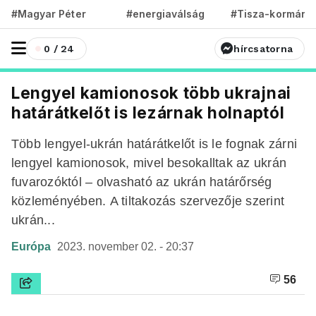
#Magyar Péter
#energiaválság
#Tisza-kormány
0 / 24
hírcsatorna
Lengyel kamionosok több ukrajnai
határátkelőt is lezárnak holnaptól
Több lengyel-ukrán határátkelőt is le fognak zárni
lengyel kamionosok, mivel besokalltak az ukrán
fuvarozóktól – olvasható az ukrán határőrség
közleményében. A tiltakozás szervezője szerint
ukrán...
Európa
2023. november 02. - 20:37
56