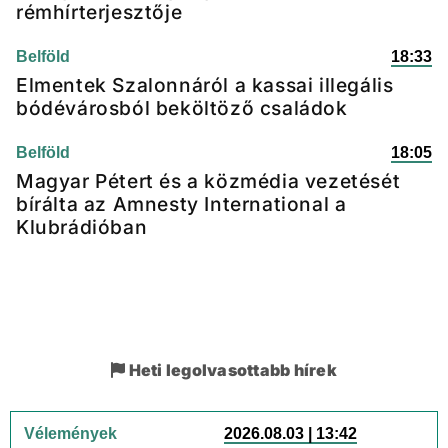
rémhírterjesztője
Belföld
18:33
Elmentek Szalonnáról a kassai illegális
bódévárosból beköltöző családok
Belföld
18:05
Magyar Pétert és a közmédia vezetését
bírálta az Amnesty International a
Klubrádióban
Heti legolvasottabb hírek
Vélemények
2026.08.03 | 13:42