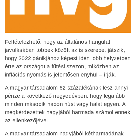
Feltételezhető, hogy az általános hangulat
javulásában többek között az is szerepet játszik,
hogy 2022 pánikjához képest idén jobb helyzetben
érte az országot a fűtési szezon, miközben az
inflációs nyomás is jelentősen enyhül – írják.
A magyar társadalom 62 százalékának lesz annyi
pénze a következő negyedévben, hogy legalább
minden második napon húst vagy halat egyen. A
megkérdezettek nagyjából harmada számol ennek
az ellenkezőjével.
A magyar társadalom nagyjából kétharmadának