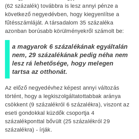
(62 százalék) továbbra is lesz annyi pénze a
következő negyedévben, hogy kiegyenlítse a
fűtésszámláját. A társadalom 35 százaléka
azonban borúsabb körülményekről számolt be:
a magyarok 6 százalékának egyáltalán
nem, 29 százalékának pedig néha nem
lesz rá lehetősége, hogy melegen
tartsa az otthonát.
Az előző negyedévhez képest annyi változás
történt, hogy a legkiszolgáltatottabbak aránya
csökkent (9 százalékról 6 százalékra), viszont az
eseti gondokkal küzdők csoportja 4
százalékponttal bővült (25 százalékról 29
százalékra) - írják.