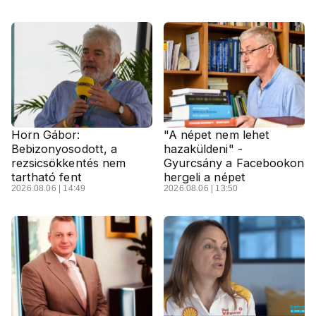
Horn Gábor:
"A népet nem lehet
Bebizonyosodott, a
hazaküldeni" -
rezsicsökkentés nem
Gyurcsány a Facebookon
tartható fent
hergeli a népet
2026.08.06 | 14:49
2026.08.06 | 13:50