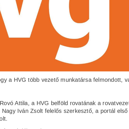
 hogy a HVG több vezető munkatársa felmondott, 
 Rovó Attila, a HVG belföld rovatának a rovatveze
t Nagy Iván Zsolt felelős szerkesztő, a portál első
lt.