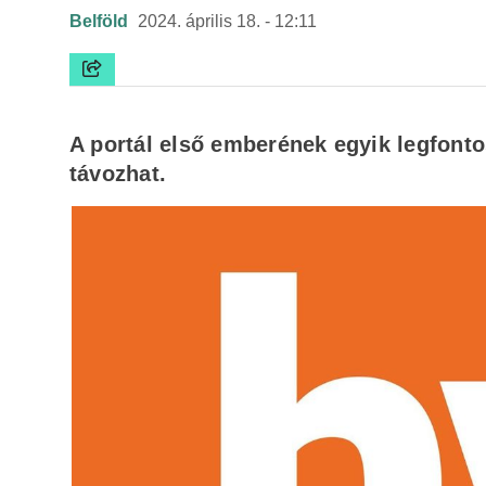
Belföld
2024. április 18. - 12:11
A portál első emberének egyik legfontos
távozhat.