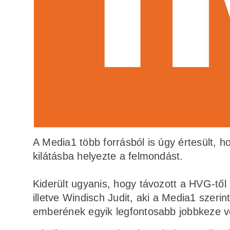
A Media1 több forrásból is úgy értesült,
kilátásba helyezte a felmondást.
Kiderült ugyanis, hogy távozott a HVG-től
illetve Windisch Judit, aki a Media1 szerin
emberének egyik legfontosabb jobbkeze vo