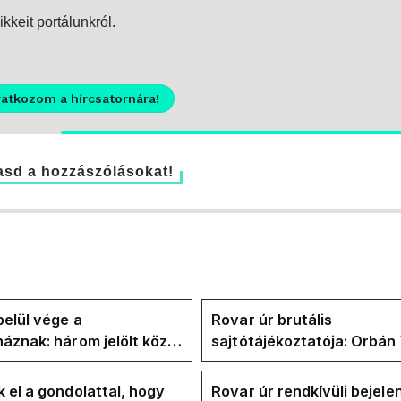
kkeit portálunkról.
ratkozom a hírcsatornára!
sd a hozzászólásokat!
elül vége a
Rovar úr brutális
áznak: három jelölt közül
sajtótájékoztatója: Orbán 
" ma államfőt a Tisza-
és a Vadhajtások a felelős
kialakult helyzetért
 el a gondolattal, hogy
Rovar úr rendkívüli bejele