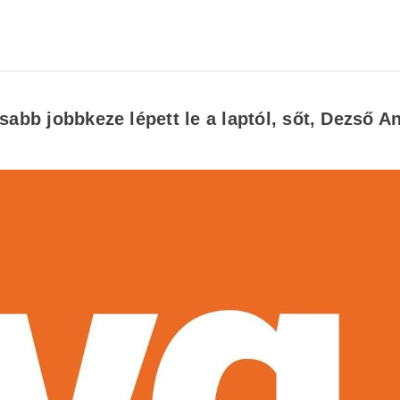
abb jobbkeze lépett le a laptól, sőt, Dezső A