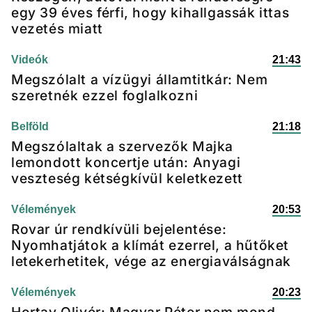
egy 39 éves férfi, hogy kihallgassák ittas
vezetés miatt
Videók
21:43
Megszólalt a vízügyi államtitkár: Nem
szeretnék ezzel foglalkozni
Belföld
21:18
Megszólaltak a szervezők Majka
lemondott koncertje után: Anyagi
veszteség kétségkívül keletkezett
Vélemények
20:53
Rovar úr rendkívüli bejelentése:
Nyomhatjátok a klímát ezerrel, a hűtőket
letekerhetitek, vége az energiaválságnak
Vélemények
20:23