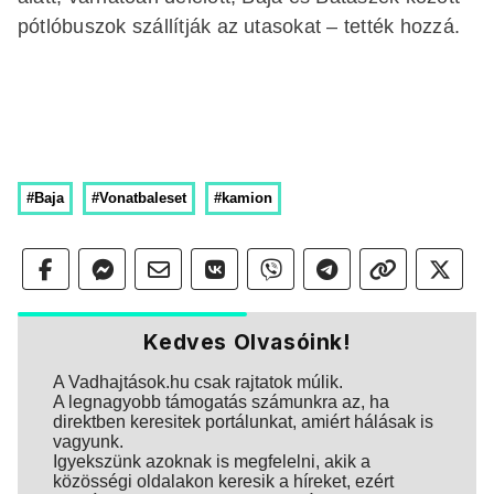
pótlóbuszok szállítják az utasokat – tették hozzá.
#Baja
#Vonatbaleset
#kamion
Kedves Olvasóink!
A Vadhajtások.hu csak rajtatok múlik.
A legnagyobb támogatás számunkra az, ha
direktben keresitek portálunkat, amiért hálásak is
vagyunk.
Igyekszünk azoknak is megfelelni, akik a
közösségi oldalakon keresik a híreket, ezért