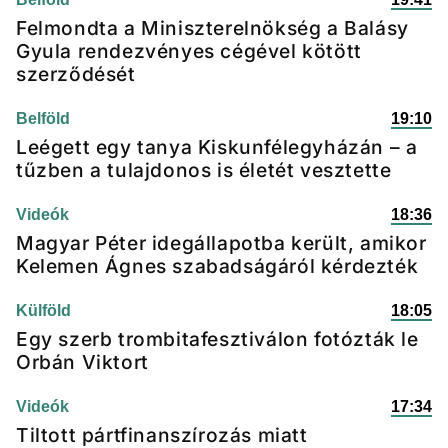
Felmondta a Miniszterelnökség a Balásy
Gyula rendezvényes cégével kötött
szerződését
Belföld
19:10
Leégett egy tanya Kiskunfélegyházán – a
tűzben a tulajdonos is életét vesztette
Videók
18:36
Magyar Péter idegállapotba került, amikor
Kelemen Ágnes szabadságáról kérdezték
Külföld
18:05
Egy szerb trombitafesztiválon fotózták le
Orbán Viktort
Videók
17:34
Tiltott pártfinanszírozás miatt