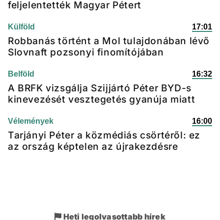
feljelentették Magyar Pétert
Külföld
17:01
Robbanás történt a Mol tulajdonában lévő
Slovnaft pozsonyi finomítójában
Belföld
16:32
A BRFK vizsgálja Szijjártó Péter BYD-s
kinevezését vesztegetés gyanúja miatt
Vélemények
16:00
Tarjányi Péter a közmédiás csörtéről: ez
az ország képtelen az újrakezdésre
Heti legolvasottabb hírek