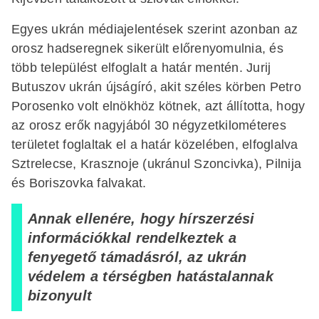
Egyes ukrán médiajelentések szerint azonban az
orosz hadseregnek sikerült előrenyomulnia, és
több települést elfoglalt a határ mentén. Jurij
Butuszov ukrán újságíró, akit széles körben Petro
Porosenko volt elnökhöz kötnek, azt állította, hogy
az orosz erők nagyjából 30 négyzetkilométeres
területet foglaltak el a határ közelében, elfoglalva
Sztrelecse, Krasznoje (ukránul Szoncivka), Pilnija
és Boriszovka falvakat.
Annak ellenére, hogy hírszerzési
információkkal rendelkeztek a
fenyegető támadásról, az ukrán
védelem a térségben hatástalannak
bizonyult