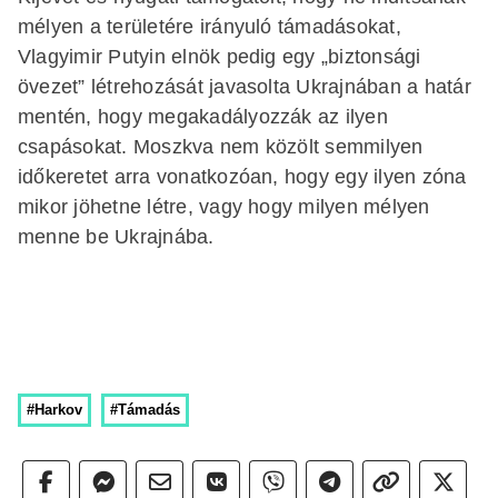
mélyen a területére irányuló támadásokat,
Vlagyimir Putyin elnök pedig egy „biztonsági
övezet” létrehozását javasolta Ukrajnában a határ
mentén, hogy megakadályozzák az ilyen
csapásokat. Moszkva nem közölt semmilyen
időkeretet arra vonatkozóan, hogy egy ilyen zóna
mikor jöhetne létre, vagy hogy milyen mélyen
menne be Ukrajnába.
#Harkov
#Támadás