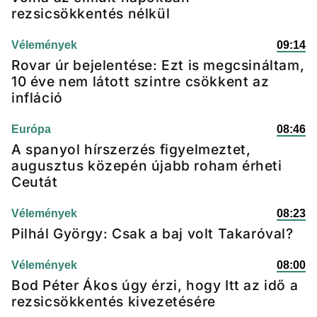
rezsicsökkentés nélkül
Vélemények
09:14
Rovar úr bejelentése: Ezt is megcsináltam,
10 éve nem látott szintre csökkent az
infláció
Európa
08:46
A spanyol hírszerzés figyelmeztet,
augusztus közepén újabb roham érheti
Ceutát
Vélemények
08:23
Pilhál György: Csak a baj volt Takaróval?
Vélemények
08:00
Bod Péter Ákos úgy érzi, hogy Itt az idő a
rezsicsökkentés kivezetésére