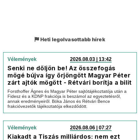
Heti legolvasottabb hírek
Vélemények
2026.08.03 | 13:42
Senki ne dőljön be! Az összefogás
mögé bújva így őrjöngött Magyar Péter
zárt ajtók mögött - Rétvári borítja a bilit
Forsthoffer Ágnes és Magyar Péter sajtótájékoztatója után a
Fidesz és a KDNP frakciója is beszámol az egyeztetésről,
annak eredményeiről. Bóka János és Rétvári Bence
frakcióvezetők tájékoztatója elkezdődött.
Vélemények
2026.08.06 | 07:27
Kiakadt a Tiszás milliárdos: nem ezt