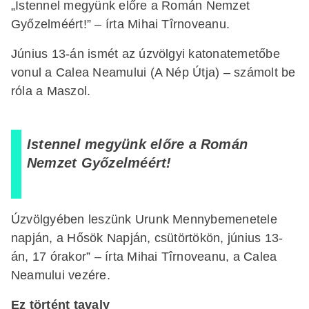
„Istennel megyünk előre a Román Nemzet
Győzelméért!” – írta Mihai Tîrnoveanu.
Június 13-án ismét az úzvölgyi katonatemetőbe
vonul a Calea Neamului (A Nép Útja) – számolt be
róla a Maszol.
Istennel megyünk előre a Román
Nemzet Győzelméért!
Úzvölgyében leszünk Urunk Mennybemenetele
napján, a Hősök Napján, csütörtökön, június 13-
án, 17 órakor” – írta Mihai Tîrnoveanu, a Calea
Neamului vezére.
Ez történt tavaly