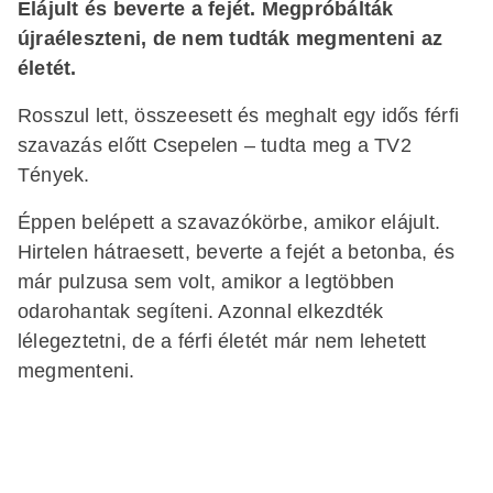
Elájult és beverte a fejét. Megpróbálták
újraéleszteni, de nem tudták megmenteni az
életét.
Rosszul lett, összeesett és meghalt egy idős férfi
szavazás előtt Csepelen – tudta meg a TV2
Tények.
Éppen belépett a szavazókörbe, amikor elájult.
Hirtelen hátraesett, beverte a fejét a betonba, és
már pulzusa sem volt, amikor a legtöbben
odarohantak segíteni. Azonnal elkezdték
lélegeztetni, de a férfi életét már nem lehetett
megmenteni.