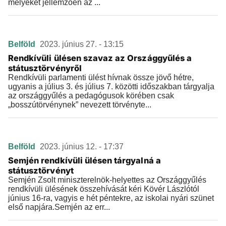
melyeket jellemzően az ...
Belföld
2023. június 27. - 13:15
Rendkívüli ülésen szavaz az Országgyűlés a
státusztörvényről
Rendkívüli parlamenti ülést hívnak össze jövő hétre,
ugyanis a július 3. és július 7. közötti időszakban tárgyalja
az országgyűlés a pedagógusok körében csak
„bosszútörvénynek” nevezett törvényte...
Belföld
2023. június 12. - 17:37
Semjén rendkívüli ülésen tárgyalná a
státusztörvényt
Semjén Zsolt miniszterelnök-helyettes az Országgyűlés
rendkívüli ülésének összehívását kéri Kövér Lászlótól
június 16-ra, vagyis e hét péntekre, az iskolai nyári szünet
első napjára.Semjén az err...