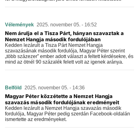
Vélemények
2025. november 05. - 16:52
Nem árulja el a Tisza Párt, hányan szavaztak a
Nemzet Hangja második fordulójában
Kedden lezárult a Tisza Párt Nemzet Hangja
szavazásának második fordulója, Magyar Péter szerint
„több százezer” ember adott választ a feltett kérdésekre, és
mind az ötnél 90 százalék felett volt az igenek aránya.
Belföld
2025. november 05. - 14:36
Magyar Péter közzétette a Nemzet Hangja
szavazás második fordulójának eredményeit
Kedden lezárult a Nemzet Hangja szavazás második
fordulója, Magyar Péter pedig szerdán Facebook-oldalán
ismertette az eredményeket.