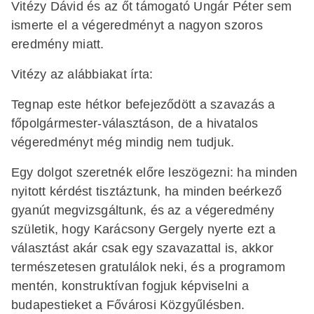
Vitézy Dávid és az őt támogató Ungár Péter sem
ismerte el a végeredményt a nagyon szoros
eredmény miatt.
Vitézy az alábbiakat írta:
Tegnap este hétkor befejeződött a szavazás a
főpolgármester-választáson, de a hivatalos
végeredményt még mindig nem tudjuk.
Egy dolgot szeretnék előre leszögezni: ha minden
nyitott kérdést tisztáztunk, ha minden beérkező
gyanút megvizsgáltunk, és az a végeredmény
születik, hogy Karácsony Gergely nyerte ezt a
választást akár csak egy szavazattal is, akkor
természetesen gratulálok neki, és a programom
mentén, konstruktívan fogjuk képviselni a
budapestieket a Fővárosi Közgyűlésben.