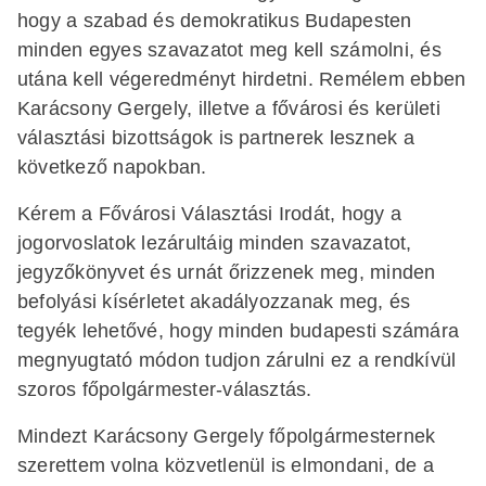
hogy a szabad és demokratikus Budapesten
minden egyes szavazatot meg kell számolni, és
utána kell végeredményt hirdetni. Remélem ebben
Karácsony Gergely, illetve a fővárosi és kerületi
választási bizottságok is partnerek lesznek a
következő napokban.
Kérem a Fővárosi Választási Irodát, hogy a
jogorvoslatok lezárultáig minden szavazatot,
jegyzőkönyvet és urnát őrizzenek meg, minden
befolyási kísérletet akadályozzanak meg, és
tegyék lehetővé, hogy minden budapesti számára
megnyugtató módon tudjon zárulni ez a rendkívül
szoros főpolgármester-választás.
Mindezt Karácsony Gergely főpolgármesternek
szerettem volna közvetlenül is elmondani, de a