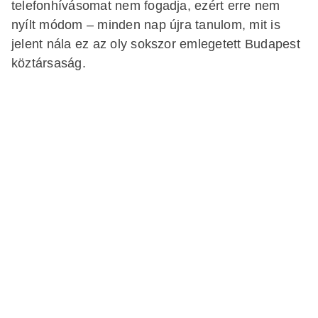
telefonhívásomat nem fogadja, ezért erre nem
nyílt módom – minden nap újra tanulom, mit is
jelent nála ez az oly sokszor emlegetett Budapest
köztársaság.