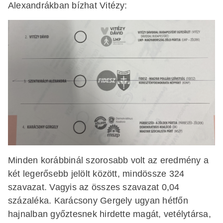
Alexandrákban bízhat Vitézy:
Minden korábbinál szorosabb volt az eredmény a
két legerősebb jelölt között, mindössze 324
szavazat. Vagyis az összes szavazat 0,04
százaléka. Karácsony Gergely ugyan hétfőn
hajnalban győztesnek hirdette magát, vetélytársa,