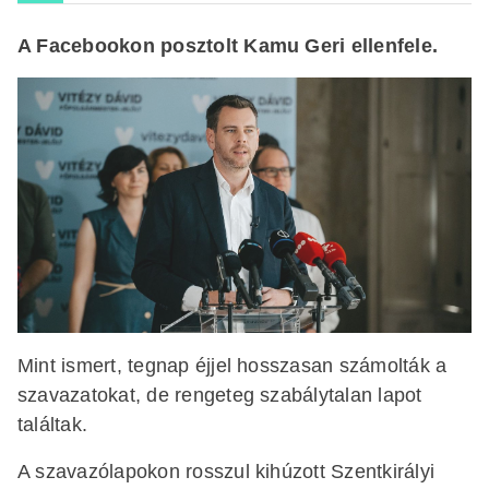
A Facebookon posztolt Kamu Geri ellenfele.
Mint ismert, tegnap éjjel hosszasan számolták a
szavazatokat, de rengeteg szabálytalan lapot
találtak.
A szavazólapokon rosszul kihúzott Szentkirályi