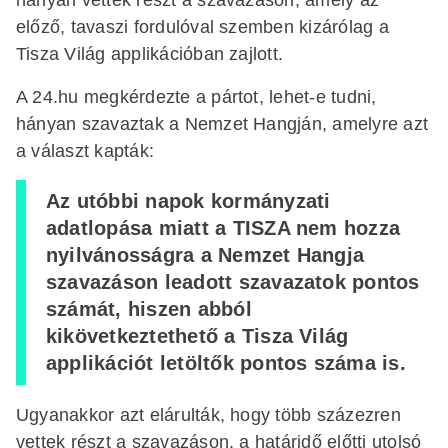
előző, tavaszi fordulóval szemben kizárólag a
Tisza Világ applikációban zajlott.
A 24.hu megkérdezte a pártot, lehet-e tudni,
hányan szavaztak a Nemzet Hangján, amelyre azt
a választ kapták:
Az utóbbi napok kormányzati
adatlopása miatt a TISZA nem hozza
nyilvánosságra a Nemzet Hangja
szavazáson leadott szavazatok pontos
számát, hiszen abból
kikövetkeztethető a Tisza Világ
applikációt letöltők pontos száma is.
Ugyanakkor azt elárulták, hogy több százezren
vettek részt a szavazáson, a határidő előtti utolsó