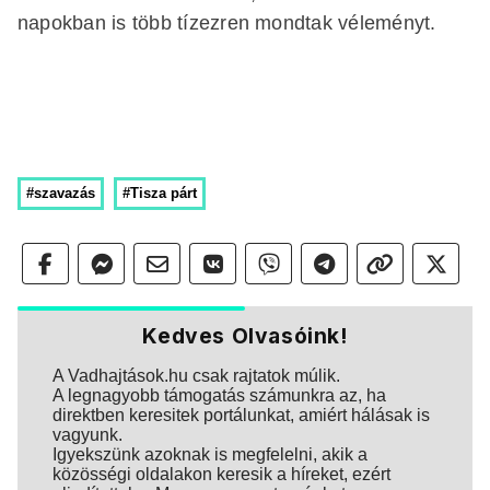
napokban is több tízezren mondtak véleményt.
#szavazás
#Tisza párt
Kedves Olvasóink!
A Vadhajtások.hu csak rajtatok múlik.
A legnagyobb támogatás számunkra az, ha
direktben keresitek portálunkat, amiért hálásak is
vagyunk.
Igyekszünk azoknak is megfelelni, akik a
közösségi oldalakon keresik a híreket, ezért