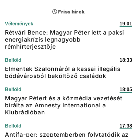
Friss hírek
Vélemények
19:01
Rétvári Bence: Magyar Péter lett a paksi
energiakrízis legnagyobb
rémhírterjesztője
Belföld
18:33
Elmentek Szalonnáról a kassai illegális
bódévárosból beköltöző családok
Belföld
18:05
Magyar Pétert és a közmédia vezetését
bírálta az Amnesty International a
Klubrádióban
Belföld
17:38
Antifa-per: szeptemberben folytatódik az