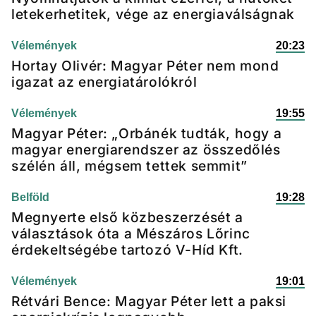
letekerhetitek, vége az energiaválságnak
Vélemények
20:23
Hortay Olivér: Magyar Péter nem mond
igazat az energiatárolókról
Vélemények
19:55
Magyar Péter: „Orbánék tudták, hogy a
magyar energiarendszer az összedőlés
szélén áll, mégsem tettek semmit”
Belföld
19:28
Megnyerte első közbeszerzését a
választások óta a Mészáros Lőrinc
érdekeltségébe tartozó V-Híd Kft.
Vélemények
19:01
Rétvári Bence: Magyar Péter lett a paksi