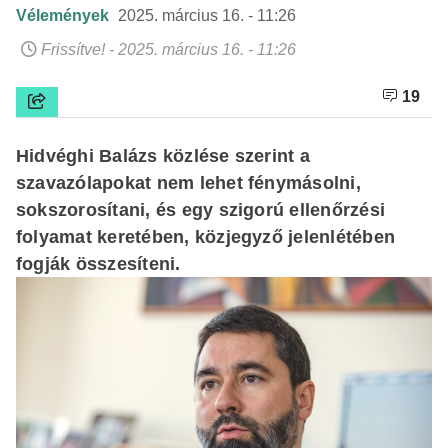
Vélemények
2025. március 16. - 11:26
Frissítve! - 2025. március 16. - 11:26
19
Hidvéghi Balázs közlése szerint a
szavazólapokat nem lehet fénymásolni,
sokszorosítani, és egy szigorú ellenőrzési
folyamat keretében, közjegyző jelenlétében
fogják összesíteni.