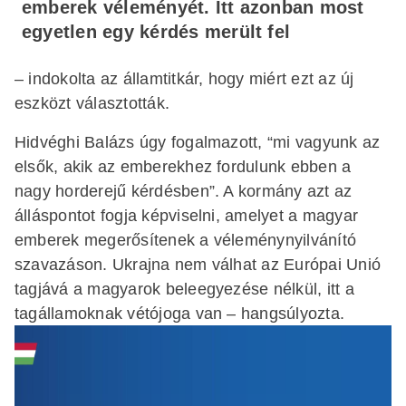
emberek véleményét. Itt azonban most
egyetlen egy kérdés merült fel
– indokolta az államtitkár, hogy miért ezt az új
eszközt választották.
Hidvéghi Balázs úgy fogalmazott, “mi vagyunk az
elsők, akik az emberekhez fordulunk ebben a
nagy horderejű kérdésben”. A kormány azt az
álláspontot fogja képviselni, amelyet a magyar
emberek megerősítenek a véleménynyilvánító
szavazáson. Ukrajna nem válhat az Európai Unió
tagjává a magyarok beleegyezése nélkül, itt a
tagállamoknak vétójoga van – hangsúlyozta.