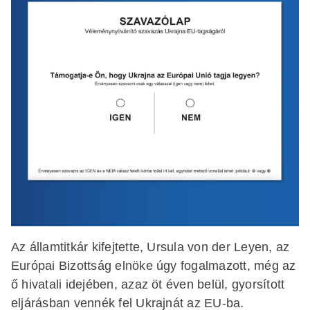
Az államtitkár kifejtette, Ursula von der Leyen, az
Európai Bizottság elnöke úgy fogalmazott, még az
ő hivatali idejében, azaz öt éven belül, gyorsított
eljárásban vennék fel Ukrajnát az EU-ba.