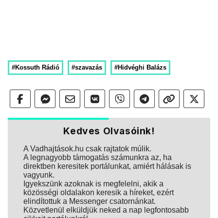
#Kossuth Rádió
#szavazás
#Hidvéghi Balázs
Kedves Olvasóink!
A Vadhajtások.hu csak rajtatok múlik.
A legnagyobb támogatás számunkra az, ha
direktben keresitek portálunkat, amiért hálásak is
vagyunk.
Igyekszünk azoknak is megfelelni, akik a
közösségi oldalakon keresik a híreket, ezért
elindítottuk a Messenger csatornánkat.
Közvetlenül elküldjük neked a nap legfontosabb