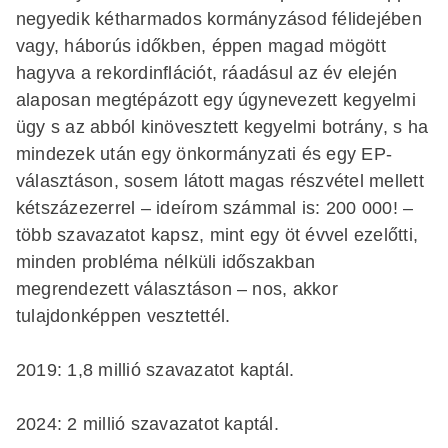
negyedik kétharmados kormányzásod félidejében
vagy, háborús időkben, éppen magad mögött
hagyva a rekordinflációt, ráadásul az év elején
alaposan megtépázott egy úgynevezett kegyelmi
ügy s az abból kinövesztett kegyelmi botrány, s ha
mindezek után egy önkormányzati és egy EP-
választáson, sosem látott magas részvétel mellett
kétszázezerrel – ideírom számmal is: 200 000! –
több szavazatot kapsz, mint egy öt évvel ezelőtti,
minden probléma nélküli időszakban
megrendezett választáson – nos, akkor
tulajdonképpen vesztettél.
2019: 1,8 millió szavazatot kaptál.
2024: 2 millió szavazatot kaptál.