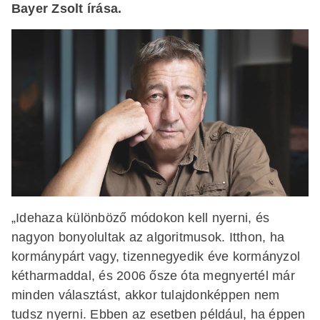
Bayer Zsolt írása.
„Idehaza különböző módokon kell nyerni, és
nagyon bonyolultak az algoritmusok. Itthon, ha
kormánypárt vagy, tizennegyedik éve kormányzol
kétharmaddal, és 2006 ősze óta megnyertél már
minden választást, akkor tulajdonképpen nem
tudsz nyerni. Ebben az esetben például, ha éppen