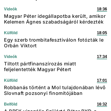
Videók
18:36
Magyar Péter idegállapotba került, amikor
Kelemen Ágnes szabadságáról kérdezték
Külföld
18:05
Egy szerb trombitafesztiválon fotózták le
Orbán Viktort
Videók
17:34
Tiltott pártfinanszírozás miatt
feljelentették Magyar Pétert
Külföld
17:01
Robbanás történt a Mol tulajdonában lévő
Slovnaft pozsonyi finomítójában
Belföld
16:32