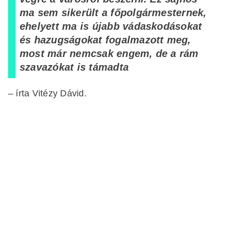
ma sem sikerült a főpolgármesternek,
ehelyett ma is újabb vádaskodásokat
és hazugságokat fogalmazott meg,
most már nemcsak engem, de a rám
szavazókat is támadta
– írta Vitézy Dávid.