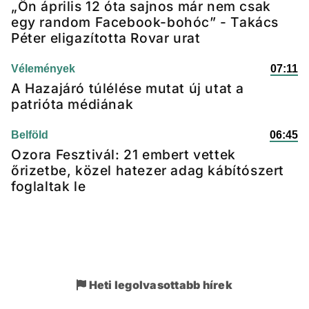
„Ön április 12 óta sajnos már nem csak
egy random Facebook-bohóc” - Takács
Péter eligazította Rovar urat
Vélemények
07:11
A Hazajáró túlélése mutat új utat a
patrióta médiának
Belföld
06:45
Ozora Fesztivál: 21 embert vettek
őrizetbe, közel hatezer adag kábítószert
foglaltak le
Heti legolvasottabb hírek