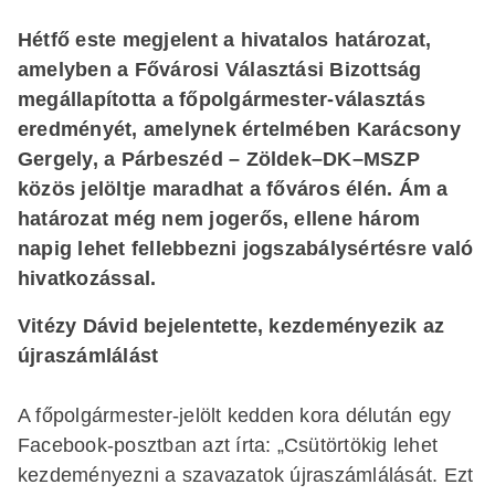
Hétfő este megjelent a hivatalos határozat,
amelyben a Fővárosi Választási Bizottság
megállapította a főpolgármester-választás
eredményét, amelynek értelmében Karácsony
Gergely, a Párbeszéd – Zöldek–DK–MSZP
közös jelöltje maradhat a főváros élén. Ám a
határozat még nem jogerős, ellene három
napig lehet fellebbezni jogszabálysértésre való
hivatkozással.
Vitézy Dávid bejelentette, kezdeményezik az
újraszámlálást
A főpolgármester-jelölt kedden kora délután egy
Facebook-posztban azt írta: „Csütörtökig lehet
kezdeményezni a szavazatok újraszámlálását. Ezt