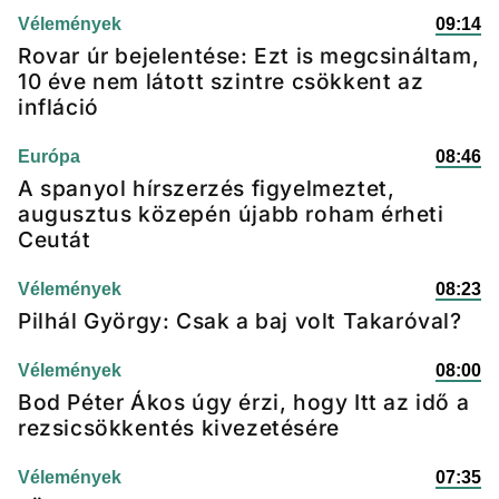
Vélemények
09:14
Rovar úr bejelentése: Ezt is megcsináltam,
10 éve nem látott szintre csökkent az
infláció
Európa
08:46
A spanyol hírszerzés figyelmeztet,
augusztus közepén újabb roham érheti
Ceutát
Vélemények
08:23
Pilhál György: Csak a baj volt Takaróval?
Vélemények
08:00
Bod Péter Ákos úgy érzi, hogy Itt az idő a
rezsicsökkentés kivezetésére
Vélemények
07:35