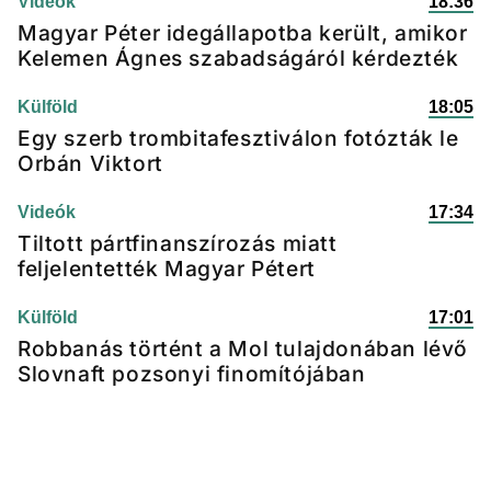
Videók
18:36
Magyar Péter idegállapotba került, amikor
Kelemen Ágnes szabadságáról kérdezték
Külföld
18:05
Egy szerb trombitafesztiválon fotózták le
Orbán Viktort
Videók
17:34
Tiltott pártfinanszírozás miatt
feljelentették Magyar Pétert
Külföld
17:01
Robbanás történt a Mol tulajdonában lévő
Slovnaft pozsonyi finomítójában