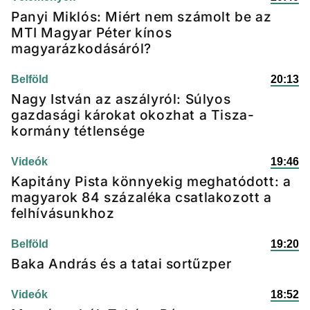
Panyi Miklós: Miért nem számolt be az
MTI Magyar Péter kínos
magyarázkodásáról?
Belföld
20:13
Nagy István az aszályról: Súlyos
gazdasági károkat okozhat a Tisza-
kormány tétlensége
Videók
19:46
Kapitány Pista könnyekig meghatódott: a
magyarok 84 százaléka csatlakozott a
felhívásunkhoz
Belföld
19:20
Baka András és a tatai sortűzper
Videók
18:52