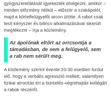
gyógyszerellátását igyekezték elvégezni, amikor –
minden előzmény nélkül – először a szakápolót,
majd a körletfelügyelőt arcon ütötte. A rabot csak
testi kényszer és bilincs alkalmazásával sikerült
megfékezni – írja a közlemény.
Az ápolónak eltört az orrcsontja a
támadásban, de sem a felügyelő, sem
a rab nem sérült meg.
A közlemény szerint évente 20-30 esetben fordul
elő, hogy a verbális agresszió mellett, valamilyen
fizikai atrocitás éri a büntetés-végrehajtás kollégáit
a rabok részéről.