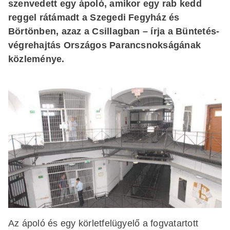
szenvedett egy ápoló, amikor egy rab kedd
reggel rátámadt a Szegedi Fegyház és
Börtönben, azaz a Csillagban – írja a Büntetés-
végrehajtás Országos Parancsnokságának
közleménye.
Az ápoló és egy körletfelügyelő a fogvatartott