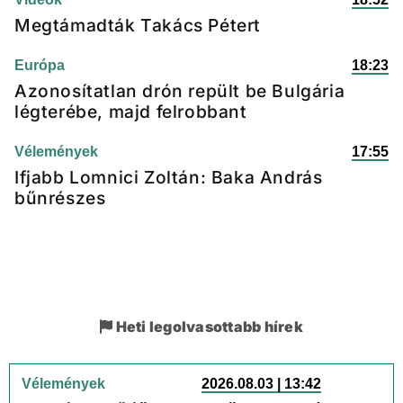
Megtámadták Takács Pétert
Európa
18:23
Azonosítatlan drón repült be Bulgária
légterébe, majd felrobbant
Vélemények
17:55
Ifjabb Lomnici Zoltán: Baka András
bűnrészes
Heti legolvasottabb hírek
Vélemények
2026.08.03 | 13:42