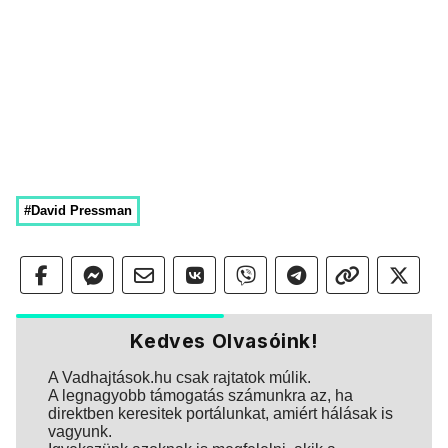
#David Pressman
Kedves Olvasóink!
A Vadhajtások.hu csak rajtatok múlik.
A legnagyobb támogatás számunkra az, ha
direktben keresitek portálunkat, amiért hálásak is
vagyunk.