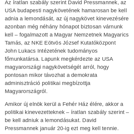
Az íratlan szabály szerint David Pressmannek, az
USA budapesti nagykövetének hamarosan be kell
adnia a lemondását, az új nagykövet kinevezésére
azonban még néhány hónapot biztosan várnunk
kell – fogalmazott a Magyar Nemzetnek Magyarics
Tamás, az NKE Eötvös József Kutatóközpont
John Lukacs Intézetének tudományos
főmunkatársa. Lapunk megkérdezte az USA
magyarországi nagykövetségét arról, hogy
pontosan mikor távozhat a demokrata
adminisztráció politikai megbízottja
Magyarországról.
Amikor új elnök kerül a Fehér Ház élére, akkor a
politikai kinevezetteknek – íratlan szabály szerint –
be kell adniuk a lemondásukat. David
Pressmannek január 20-ig ezt meg kell tennie.