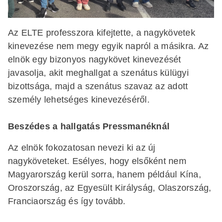
Az ELTE professzora kifejtette, a nagykövetek
kinevezése nem megy egyik napról a másikra. Az
elnök egy bizonyos nagykövet kinevezését
javasolja, akit meghallgat a szenátus külügyi
bizottsága, majd a szenátus szavaz az adott
személy lehetséges kinevezéséről.
Beszédes a hallgatás Pressmanéknál
Az elnök fokozatosan nevezi ki az új
nagyköveteket. Esélyes, hogy elsőként nem
Magyarország kerül sorra, hanem például Kína,
Oroszország, az Egyesült Királyság, Olaszország,
Franciaország és így tovább.