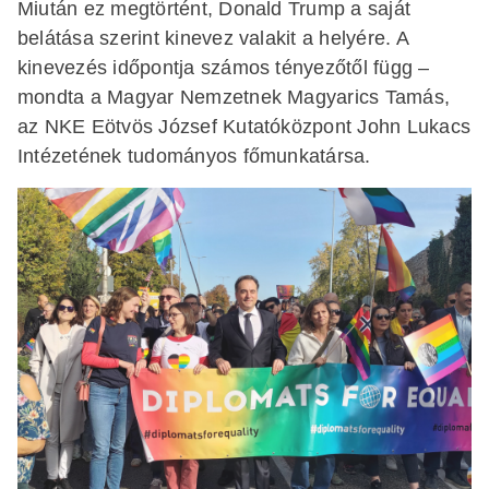
Miután ez megtörtént, Donald Trump a saját
belátása szerint kinevez valakit a helyére. A
kinevezés időpontja számos tényezőtől függ –
mondta a Magyar Nemzetnek Magyarics Tamás,
az NKE Eötvös József Kutatóközpont John Lukacs
Intézetének tudományos főmunkatársa.