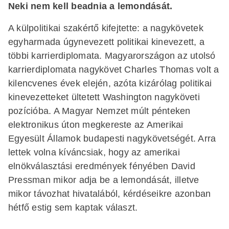
Neki nem kell beadnia a lemondását.
A külpolitikai szakértő kifejtette: a nagykövetek
egyharmada úgynevezett politikai kinevezett, a
többi karrierdiplomata. Magyarországon az utolsó
karrierdiplomata nagykövet Charles Thomas volt a
kilencvenes évek elején, azóta kizárólag politikai
kinevezetteket ültetett Washington nagyköveti
pozícióba. A Magyar Nemzet múlt pénteken
elektronikus úton megkereste az Amerikai
Egyesült Államok budapesti nagykövetségét. Arra
lettek volna kíváncsiak, hogy az amerikai
elnökválasztási eredmények fényében David
Pressman mikor adja be a lemondását, illetve
mikor távozhat hivatalából, kérdéseikre azonban
hétfő estig sem kaptak választ.