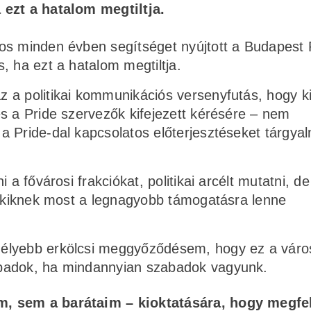
a ezt a hatalom megtiltja.
os minden évben segítséget nyújtott a Budapest 
, ha ezt a hatalom megtiltja.
 a politikai kommunikációs versenyfutás, hogy ki
s a Pride szervezők kifejezett kérésére – nem
 Pride-dal kapcsolatos előterjesztéseket tárgyal
 a fővárosi frakciókat, politikai arcélt mutatni, de
, akiknek most a legnagyobb támogatásra lenne
mélyebb erkölcsi meggyőződésem, hogy ez a váro
abadok, ha mindannyian szabadok vagyunk.
m, sem a barátaim – kioktatására, hogy megfel