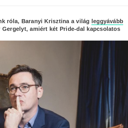
 róla, Baranyi Krisztina a világ
leggyávább
Gergelyt, amiért két Pride-dal kapcsolatos