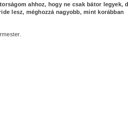
átorságom ahhoz, hogy ne csak bátor legyek, 
Pride lesz, méghozzá nagyobb, mint korábban
rmester.