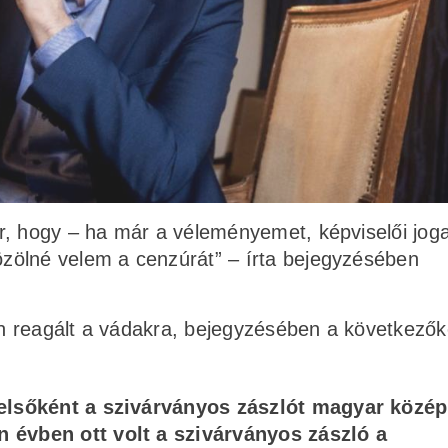
r, hogy – ha már a véleményemet, képviselői jog
zölné velem a cenzúrát” – írta bejegyzésében
n reagált a vádakra, bejegyzésében a következők
elsőként a szivárványos zászlót magyar közép
 évben ott volt a szivárványos zászló a